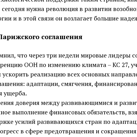
о сегодня нужна революция в развитии возобн
гии и в этой связи он возлагает большие над
Парижского соглашения
мнил, что через три недели мировые лидеры с
еренцию ООН по изменению климата – КС 27, у
 ускорить реализацию всех основных направл
лашения: адаптации, смягчения, финансирован
 ущерба.
ления доверия между развивающимися и разв
ное выполнение финансовых обязательств, взя
ржке усилий развивающихся стран по адаптац
огресс в сфере предотвращения и сокращения