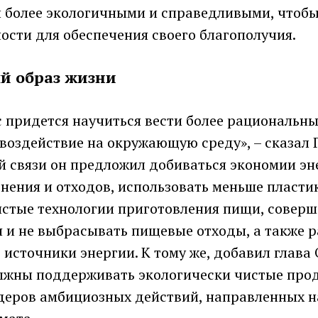
и более экологичными и справедливыми, чтобы
ости для обеспечения своего благополучия.
й образ жизни
 придется научиться вести более рациональны
 воздействие на окружающую среду», – сказал
ой связи он предложил добиваться экономии эн
нения и отходов, использовать меньше пластик
истые технологии приготовления пищи, соверш
я и не выбрасывать пищевые отходы, а также р
источники энергии. К тому же, добавил глава
лжны поддерживать экологически чистые про
идеров амбициозных действий, направленных н