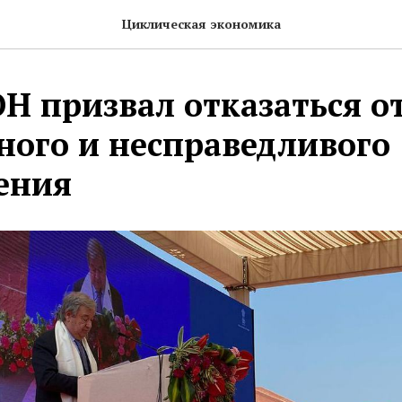
Циклическая экономика
ОН призвал отказаться о
ного и несправедливого
ения