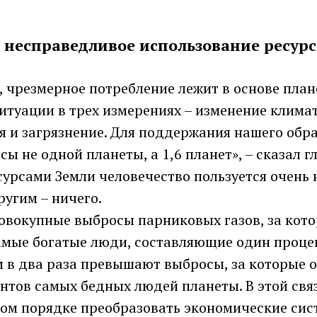
 несправедливое использование ресур
, чрезмерное потребление лежит в основе пла
туации в трех измерениях – изменение климат
я и загрязнение. Для поддержания нашего обр
сы не одной планеты, а 1,6 планет», – сказал 
сурсами Земли человечество пользуется очень
другим – ничего.
совокупные выбросы парниковых газов, за кот
амые богатые люди, составляющие один проце
м в два раза превышают выбросы, за которые 
нтов самых бедных людей планеты. В этой свя
ом порядке преобразовать экономические сист