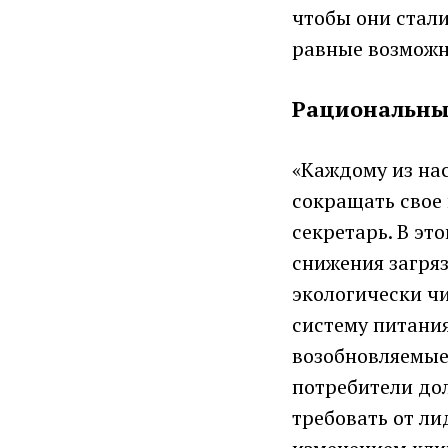
чтобы они стал
равные возможн
Рациональны
«Каждому из нас
сокращать свое
секретарь. В эт
снижения загряз
экологически ч
систему питани
возобновляемые 
потребители до
требовать от л