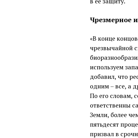
в ее защиту.
Чрезмерное и
«В конце концов
чрезвычайной си
биоразнообрази
используем запа
добавил, что ре
одним – все, а 
По его словам, 
ответственны с
Земли, более че
пятьдесят проце
призвал в срочн