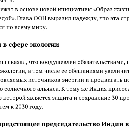
мата.
лежат в основе новой инициативы «Образ жизн
ой». Глава ООН выразил надежду, что эта стр
я по всему миру.
 в сфере экологии
иш сказал, что воодушевлен обязательствами,
экологии, в том числе ее обещаниями увеличи
новляемых источников энергии и продвигать ц
 солнечного альянса. К тому же Индия присое
 которой является защита и сохранение 30 пр
ем к 2030 году.
редстоящее председательство Индии в