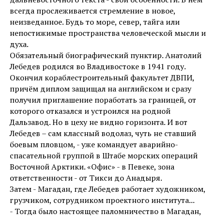
всегда прослеживается стремление в новое,
неизведанное. Будь то море, север, тайга или
непостижимые пространства человеческой мысли и
духа.
Обязательный биографический пунктир. Анатолий
Лебедев родился во Владивостоке в 1941 году.
Окончил кораблестроительный факультет ДВПИ,
причём диплом защищал на английском и сразу
получил приглашение поработать за границей, от
которого отказался и устроился на родной
Дальзавод. Но в цеху не видно горизонта. И вот
Лебедев – сам классный водолаз, чуть не ставший
боевым пловцом, - уже командует аварийно-
спасательной группой в Штабе морских операций
Восточной Арктики. «Офис» - в Певеке, зона
ответственности - от Тикси до Анадыря.
Затем - Магадан, где Лебедев работает художником,
грузчиком, сотрудником проектного института...
- Тогда было настоящее паломничество в Магадан,