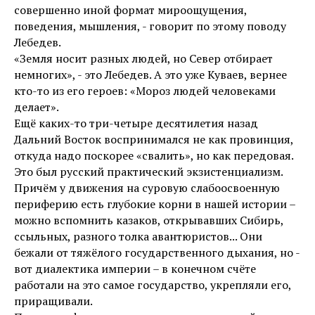
совершенно иной формат мироощущения,
поведения, мышления, - говорит по этому поводу
Лебедев.
«Земля носит разных людей, но Север отбирает
немногих», - это Лебедев. А это уже Куваев, вернее
кто-то из его героев: «Мороз людей человеками
делает».
Ещё каких-то три-четыре десятилетия назад
Дальний Восток воспринимался не как провинция,
откуда надо поскорее «свалить», но как передовая.
Это был русский практический экзистенциализм.
Причём у движения на суровую слабоосвоенную
периферию есть глубокие корни в нашей истории –
можно вспомнить казаков, открывавших Сибирь,
ссыльных, разного толка авантюристов... Они
бежали от тяжёлого государственного дыхания, но -
вот диалектика империи – в конечном счёте
работали на это самое государство, укрепляли его,
приращивали.