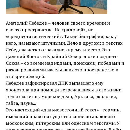
Анатолий Лебедев – человек своего времени и
своего пространства. Не «рядовой», не
«среднестатистический». Такие биографии, как у
него, называют штучными. Дело в другом: в текстах
Лебедева чётко отразились время и место. Это
Дальний Восток и Крайний Север эпохи позднего
Союза – со всеми надеждами, поисками, победами и
разочарованиями населявших это пространство и
это время людей.
Лебедев зафиксировал ДНК выпавшего ему
хронотопа при помощи встречавшихся в его жизни
тем и сюжетов: морское дело, Арктика, экология,
тайга, наука...
Это настоящий «дальневосточный текст» - термин,
имеющий право на существование по аналогии с
московским, питерским или одесским текстами. У
дальневосточного текста - свои особенности. В нём