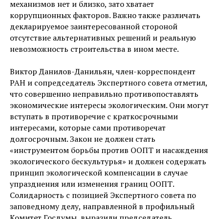
механизмов нет и близко, зато хватает
коррупционных факторов. Важно также различать
декларируемое заинтересованной стороной
отсутствие альтернативных решений и реальную
невозможность строительства в ином месте.
Виктор Данилов-Данильян, член-корреспондент
РАН и сопредседатель Экспертного совета отметил,
что совершенно неправильно противопоставлять
экономические интересы экологическим. Они могут
вступать в противоречие с краткосрочными
интересами, которые сами противоречат
долгосрочным. Закон не должен стать
«инструментом борьбы против ООПТ и насаждения
экологического бескультурья» и должен содержать
принцип экологической компенсации в случае
упразднения или изменения границ ООПТ.
Солидарность с позицией Экспертного совета по
заповедному делу, направленной в профильный
Комитет Госдумы, выразили председатель