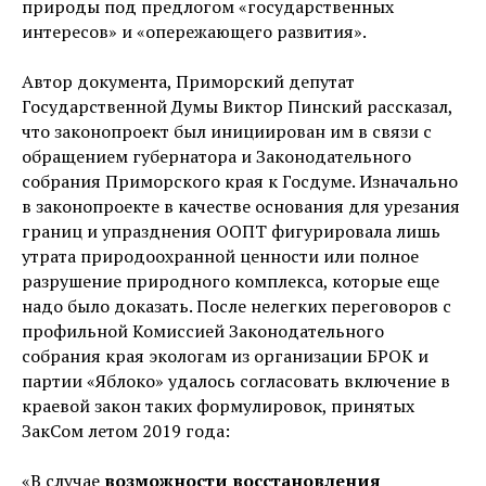
природы под предлогом «государственных
интересов» и «опережающего развития».
Автор документа, Приморский депутат
Государственной Думы Виктор Пинский рассказал,
что законопроект был инициирован им в связи с
обращением губернатора и Законодательного
собрания Приморского края к Госдуме. Изначально
в законопроекте в качестве основания для урезания
границ и упразднения ООПТ фигурировала лишь
утрата природоохранной ценности или полное
разрушение природного комплекса, которые еще
надо было доказать. После нелегких переговоров с
профильной Комиссией Законодательного
собрания края экологам из организации БРОК и
партии «Яблоко» удалось согласовать включение в
краевой закон таких формулировок, принятых
ЗакСом летом 2019 года:
«В случае
возможности восстановления