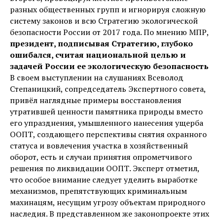
разных общественных групп и игнорируя сложную
систему законов и всю Стратегию экологической
безопасности России от 2017 года. По мнению МПР,
президент, подписывая Стратегию, глубоко
ошибался, считая национальной целью и
задачей России ее экологическую безопасность
В своем выступлении на слушаниях Всеволод
Степаницкий, сопредседатель Экспертного совета,
привёл наглядные примеры восстановления
утратившей ценности памятника природы вместо
его упразднения, умышленного нанесения ущерба
ООПТ, создающего перспективы снятия охранного
статуса и вовлечения участка в хозяйственный
оборот, есть и случаи принятия опрометчивого
решения по ликвидации ООПТ. Эксперт отметил,
что особое внимание следует уделить выработке
механизмов, препятствующих криминальным
махинацям, несущим угрозу объектам природного
наследия. В представленном же законопроекте этих