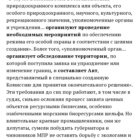
природоохранного комплекса или объекта, его
особого природоохранного, научного, культурного,
рекреационного значения, уполномоченные органы
и учреждения…
организуют проведение
необходимых мероприятий
по обеспечению
режима его особой охраны в соответствии с целями
создания». Более того, «уполномоченный орган…
организует обследование территории,
по
которой поступила заявка на упразднение или
изменение границ, и
составляет Акт
,
представляемый в специально созданную
Комиссию для принятия окончательного решения».
Эти требования до сих пор работают, в том числе в
судах, сильно осложняя процесс захвата ценных
объектов ресурсными бизнесами, особенно
озабоченными морскими биоресурсами шельфа. Но
влиятельные краевые промышленники, они же
депутаты, сумели побудить губернатора и
чиновников МПР не оставить борьбу с экологами и