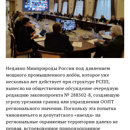
Недавно Минприроды России под давлением
мощного промышленного лобби, которое уже
несколько лет действует при структуре РСПП,
вынесло на общественное обсуждение очередную
редакцию законопроекта № 288302-8, создающую
угрозу урезания границ или упразднения ООПТ
регионального значения. Поскольку эта попытка
чиновничьего и депутатского «наезда» на
региональные охраняемые территории далеко не
первая, встревоженное природоохранное