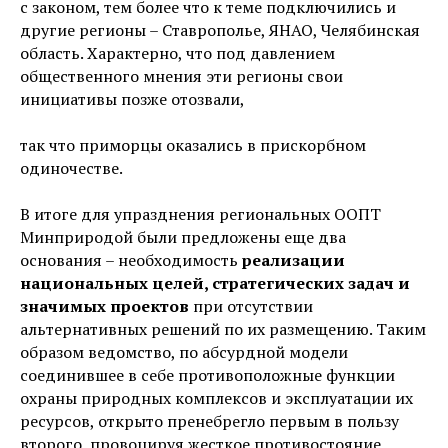
с законом, тем более что к теме подключились и
другие регионы – Ставрополье, ЯНАО, Челябинская
область. Характерно, что под давлением
общественного мнения эти регионы свои
инициативы позже отозвали,
так что приморцы оказались в прискорбном
одиночестве.
В итоге для упразднения региональных ООПТ
Минприродой были предложены еще два
основания – необходимость
реализации
национальных целей, стратегических задач и
значимых проектов
при отсутствии
альтернативных решений по их размещению. Таким
образом ведомство, по абсурдной модели
соединившее в себе противоположные функции
охраны природных комплексов и эксплуатации их
ресурсов, открыто пренебрегло первым в пользу
второго, провоцируя жесткое противостояние