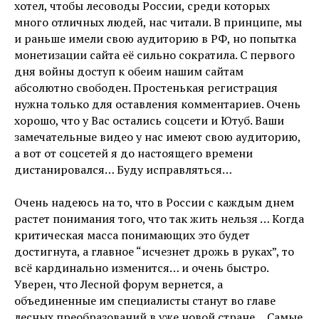
хотел, чтобы лесоводы России, среди которых
много отличных людей, нас читали. В принципе, мы
и раньше имели свою аудиторию в РФ, но попытка
монетизации сайта её сильно сократила. С первого
дня войны доступ к обеим нашим сайтам
абсолютно свободен. Простенькая регистрация
нужна только для оставления комментариев. Очень
хорошо, что у Вас остались соцсети и Ютуб. Ваши
замечательные видео у нас имеют свою аудиторию,
а вот от соцсетей я до настоящего времени
дистанировался… Буду исправляться…
Очень надеюсь на то, что в России с каждым днем
растет понимания того, что так жить нельзя … Когда
критическая масса понимающих это будет
достигнута, а главное “исчезнет дрожь в руках”, то
всё кардинально изменится… и очень быстро.
Уверен, что Лесной форум вернется, а
объединенные им специалисты станут во главе
лесных преобразований в уже новой стране… Самые