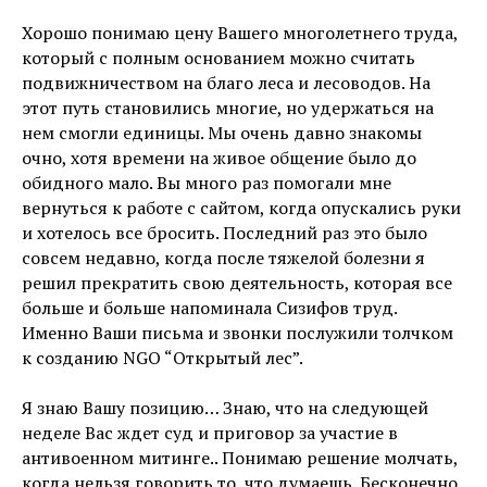
Хорошо понимаю цену Вашего многолетнего труда,
который с полным основанием можно считать
подвижничеством на благо леса и лесоводов. На
этот путь становились многие, но удержаться на
нем смогли единицы. Мы очень давно знакомы
очно, хотя времени на живое общение было до
обидного мало. Вы много раз помогали мне
вернуться к работе с сайтом, когда опускались руки
и хотелось все бросить. Последний раз это было
совсем недавно, когда после тяжелой болезни я
решил прекратить свою деятельность, которая все
больше и больше напоминала Сизифов труд.
Именно Ваши письма и звонки послужили толчком
к созданию NGO “Открытый лес”.
Я знаю Вашу позицию… Знаю, что на следующей
неделе Вас ждет суд и приговор за участие в
антивоенном митинге.. Понимаю решение молчать,
когда нельзя говорить то, что думаешь. Бесконечно