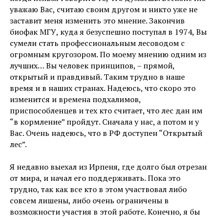
уважаю Вас, считаю своим другом и никто уже не
заставит меня изменить это мнение. Закончив
биофак МГУ, куда я безуспешно поступал в 1974, Вы
сумели стать профессиональным лесоводом с
огромным кругозором. По моему мнению одним из
лучших… Вы человек принципов, – прямой,
открытый и правдивый. Таким трудно в наше
время и в наших странах. Надеюсь, что скоро это
изменится и времена подхалимов,
приспособленцев и тех кто считает, что лес дан им
“в кормление” пройдут. Сначала у нас, а потом и у
Вас. Очень надеюсь, что в РФ доступен “Открытый
лес”.
Я недавно выехал из Ирпеня, где долго был отрезан
от мира, и начал его поддерживать. Пока это
трудно, так как все кто в этом участвовал либо
совсем лишены, либо очень ограничены в
возможности участия в этой работе. Конечно, я бы