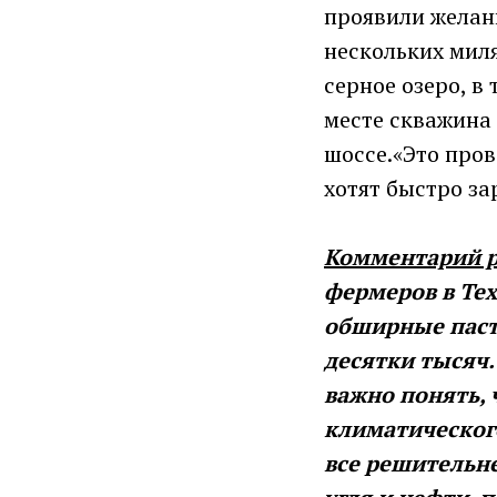
проявили желан
нескольких миля
серное озеро, в
месте скважина 
шоссе.«Это пров
хотят быстро за
Комментарий р
фермеров в Те
обширные паст
десятки тысяч
важно понять, 
климатическог
все решительне