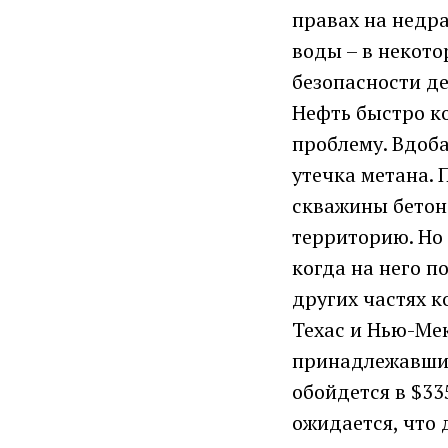
правах на недра
воды – в некот
безопасности д
Нефть быстро ко
проблему. Вдоба
утечка метана.
скважины бетон
территорию. Но 
когда на него п
других частях к
Техас и Нью-Ме
принадлежавших
обойдется в $33
ожидается, что 