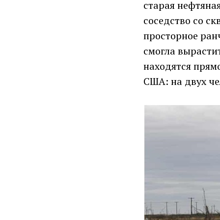
старая нефтяная
соседство со с
просторное ранч
смогла вырасти
находятся прям
США: на двух че