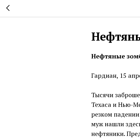
Нефтяны
Нефтяные зом
Гардиан, 15 апр
Тысячи заброше
Техаса и Нью-М
резком падении 
муж нашли здесь
нефтяники. Пре