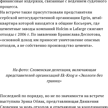
финансовые издержки, связанные с ведением судебного
процесса.
На встрече также присутствовали представители
сербской негосударственной организации Egrin, штаб-
квартира которой находится в общине Косьерич, где
цементные заводы компаний Holcim и Lafarge сжигают
отходы с 2006 г. По заявлению Бранислава Деспотова,
«основной доход им приносит уничтожение опасных
отходов, а не собственно производство цемента».
На фото: Словенская делегация, включающая
представителей организаций Ek-Krog и «Экологи без
границ»
Последней по порядку, но не по значимости на встрече
выступила Эрика Облак, представляющая Движения
Словении за ноль отходов и отвечающая за координацию