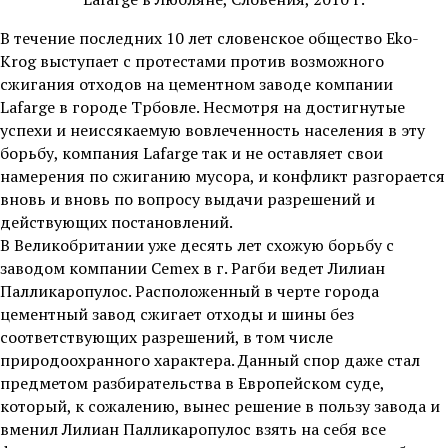
В течение последних 10 лет словенское общество Eko-
Krog выступает с протестами против возможного
сжигания отходов на цементном заводе компании
Lafarge в городе Трбовле. Несмотря на достигнутые
успехи и неиссякаемую вовлеченность населения в эту
борьбу, компания Lafarge так и не оставляет свои
намерения по сжиганию мусора, и конфликт разгорается
вновь и вновь по вопросу выдачи разрешений и
действующих постановлений.
В Великобритании уже десять лет схожую борьбу с
заводом компании Cemex в г. Рагби ведет Лилиан
Палликаропулос. Расположенный в черте города
цементный завод сжигает отходы и шины без
соответствующих разрешений, в том числе
природоохранного характера. Данный спор даже стал
предметом разбирательства в Европейском суде,
который, к сожалению, вынес решение в пользу завода и
вменил Лилиан Палликаропулос взять на себя все