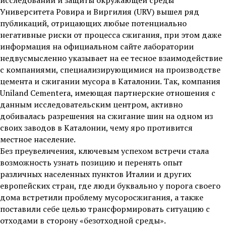
Университета Ровира и Виргилия (URV) вышел ряд
публикаций, отрицающих любые потенциально
негативные риски от процесса сжигания, при этом даже
информация на официальном сайте лаборатории
недвусмысленно указывает на ее тесное взаимодействие
с компаниями, специализирующимися на производстве
цемента и сжигании мусора в Каталонии. Так, компания
Uniland Cementera, имеющая партнерские отношения с
данным исследовательским центром, активно
добивалась разрешения на сжигание шин на одном из
своих заводов в Каталонии, чему яро противится
местное население.
Без преувеличения, ключевым успехом встречи стала
возможность узнать позицию и перенять опыт
различных населенных пунктов Италии и других
европейских стран, где люди буквально у порога своего
дома встретили проблему мусоросжигания, а также
поставили себе целью трансформировать ситуацию с
отходами в сторону «безотходной среды».