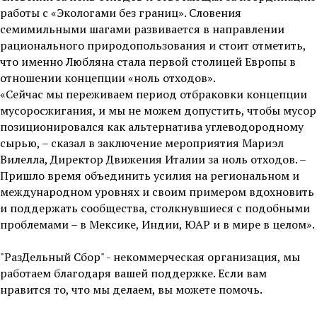
работы с «Экологами без границ». Словения
семимильными шагами развивается в направлении
рационального природопользования и стоит отметить,
что именно Любляна стала первой столицей Европы в
отношении концепции «ноль отходов».
«Сейчас мы переживаем период отбраковки концепции
мусоросжигания, и мы не можем допустить, чтобы мусор
позиционировался как альтернатива углеводородному
сырью, – сказал в заключение мероприятия Мариэл
Вилелла, Директор Движения Италии за ноль отходов. –
Пришло время объединить усилия на региональном и
международном уровнях и своим примером вдохновить
и поддержать сообщества, столкнувшиеся с подобными
проблемами – в Мексике, Индии, ЮАР и в мире в целом».
"РазДельный Сбор" - некоммерческая организация, мы
работаем благодаря вашей поддержке. Если вам
нравится то, что мы делаем, вы можете помочь.