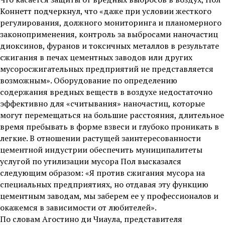
Коннетт подчеркнул, что «даже при условии жесткого
регулирования, должного мониторинга и планомерного
законоприменения, контроль за выбросами наночастиц
диоксинов, фуранов и токсичных металлов в результате
сжигания в печах цементных заводов или других
мусоросжигательных предприятий не представляется
возможным». Оборудование по определению
содержания вредных веществ в воздухе недостаточно
эффективно для «считывания» наночастиц, которые
могут перемещаться на большие расстояния, длительное
время пребывать в форме взвеси и глубоко проникать в
легкие. В отношении растущей заинтересованности
цементной индустрии обеспечить муниципалитеты
услугой по утилизации мусора Пол высказался
следующим образом: «Я против сжигания мусора на
специальных предприятиях, но отдавая эту функцию
цементным заводам, мы заберем ее у профессионалов и
окажемся в зависимости от любителей».
По словам Агостино ди Чиаула, представителя