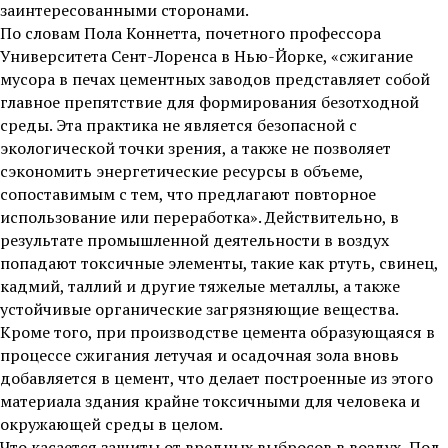
заинтересованными сторонами.
По словам Пола Коннетта, почетного профессора
Университета Сент-Лоренса в Нью-Йорке, «сжигание
мусора в печах цементных заводов представляет собой
главное препятствие для формирования безотходной
среды. Эта практика не является безопасной с
экологической точки зрения, а также не позволяет
сэкономить энергетические ресурсы в объеме,
сопоставимым с тем, что предлагают повторное
использование или переработка». Действительно, в
результате промышленной деятельности в воздух
попадают токсичные элементы, такие как ртуть, свинец,
кадмий, таллий и другие тяжелые металлы, а также
устойчивые органические загрязняющие вещества.
Кроме того, при производстве цемента образующаяся в
процессе сжигания летучая и осадочная зола вновь
добавляется в цемент, что делает построенные из этого
материала здания крайне токсичными для человека и
окружающей среды в целом.
Что касается защиты от вредных выбросов в воздух, Пол