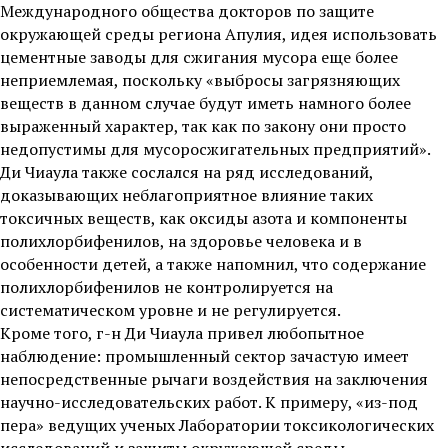
Международного общества докторов по защите
окружающей среды региона Апулия, идея использовать
цементные заводы для сжигания мусора еще более
неприемлемая, поскольку «выбросы загрязняющих
веществ в данном случае будут иметь намного более
выраженный характер, так как по закону они просто
недопустимы для мусоросжигательных предприятий».
Ди Чиаула также сослался на ряд исследований,
доказывающих неблагоприятное влияние таких
токсичных веществ, как оксиды азота и компоненты
полихлорбифенилов, на здоровье человека и в
особенности детей, а также напомнил, что содержание
полихлорбифенилов не контролируется на
систематическом уровне и не регулируется.
Кроме того, г-н Ди Чиаула привел любопытное
наблюдение: промышленный сектор зачастую имеет
непосредственные рычаги воздействия на заключения
научно-исследовательских работ. К примеру, «из-под
пера» ведущих ученых Лаборатории токсикологических
исследований и защиты окружающей среды