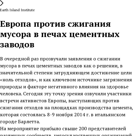
Earth Island Institute
Европа против сжигания
мусора в печах цементных
заводов
В очередной раз прозвучали заявления о сжигании
мусора в печах цементных заводов как о решении, в
значительной степени затрудняющем достижение цели
«ноль отходов», и как ключевом источнике загрязнения
природы и факторе негативного влияния на здоровье
человека. Сегодня эту точку зрения озвучили участники
встречи активистов Европы, выступающих против
сжигания отходов на площадках производства цемента,
которая состоялась 8-9 ноября 2014 г. в итальянском
городе Барлетта.
На мероприятие прибыло свыше 200 представителей
различных сообществ, негосударственных организаций,