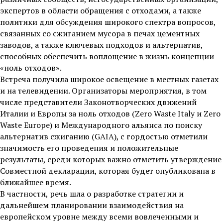
экспертов в области обращения с отходами, а также
политики для обсуждения широкого спектра вопросов,
связанных со сжиганием мусора в печах цементных
заводов, а также ключевых подходов и альтернатив,
способных обеспечить воплощение в жизнь концепции
«ноль отходов».
Встреча получила широкое освещение в местных газетах
и на телевидении. Организаторы мероприятия, в том
числе представители Законотворческих движений
Италии и Европы за ноль отходов (Zero Waste Italy и Zero
Waste Europe) и Международного альянса по поиску
альтернатив сжиганию (GAIA), с гордостью отметили
значимость его проведения и положительные
результаты, среди которых важно отметить утверждение
Совместной декларации, которая будет опубликована в
ближайшее время.
В частности, речь шла о разработке стратегии и
дальнейшем планировании взаимодействия на
европейском уровне между всеми вовлеченными и