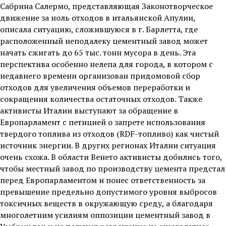
Сабрина Салермо, представляющая Законотворческое
движение за ноль отходов в итальянской Апулии,
описала ситуацию, сложившуюся в г. Барлетта, где
расположенный неподалеку цементный завод может
начать сжигать до 65 тыс. тонн мусора в день. Эта
перспектива особенно нелепа для города, в котором с
недавнего времени организован придомовой сбор
отходов для увеличения объемов переработки и
сокращения количества остаточных отходов. Также
активисты Италии выступают за обращение в
Европарламент с петицией о запрете использования
твердого топлива из отходов (RDF-топливо) как чистый
источник энергии. В других регионах Италии ситуация
очень схожа. В области Венето активисты добились того,
чтобы местный завод по производству цемента предстал
перед Европарламентом и понес ответственность за
превышение предельно допустимого уровня выбросов
токсичных веществ в окружающую среду, а благодаря
многолетним усилиям оппозиции цементный завод в