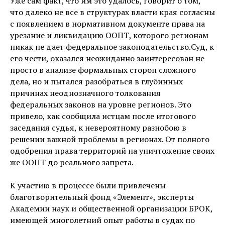
Уже сам факт, что им это удалось, говорит о том,
что далеко не все в структурах власти края согласны
с появлением в нормативном документе права на
урезание и ликвидацию ООПТ, которого регионам
никак не дает федеральное законодательство.Суд, к
его чести, оказался неожиданно заинтересован не
просто в анализе формальных сторон сложного
дела, но и пытался разобраться в глубинных
причинах неоднозначного толкования
федеральных законов на уровне регионов. Это
привело, как сообщила истцам после итогового
заседания судья, к невероятному разнобою в
решении важной проблемы в регионах. От полного
одобрения права территорий на уничтожение своих
же ООПТ до реального запрета.
К участию в процессе были привлечены
благотворительный фонд «Элемент», эксперты
Академии наук и общественной организации БРОК,
имеющей многолетний опыт работы в судах по