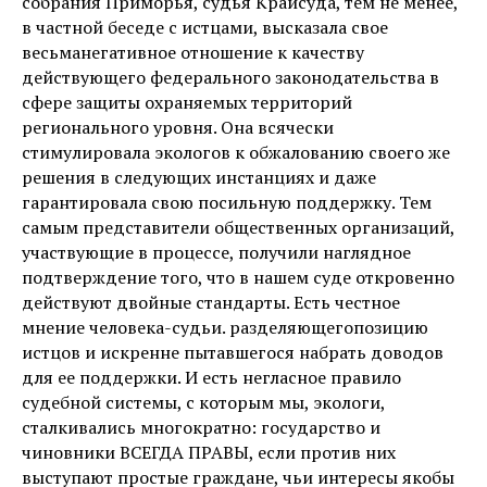
собрания Приморья, судья Крайсуда, тем не менее,
в частной беседе с истцами, высказала свое
весьманегативное отношение к качеству
действующего федерального законодательства в
сфере защиты охраняемых территорий
регионального уровня. Она всячески
стимулировала экологов к обжалованию своего же
решения в следующих инстанциях и даже
гарантировала свою посильную поддержку. Тем
самым представители общественных организаций,
участвующие в процессе, получили наглядное
подтверждение того, что в нашем суде откровенно
действуют двойные стандарты. Есть честное
мнение человека-судьи. разделяющегопозицию
истцов и искренне пытавшегося набрать доводов
для ее поддержки. И есть негласное правило
судебной системы, с которым мы, экологи,
сталкивались многократно: государство и
чиновники ВСЕГДА ПРАВЫ, если против них
выступают простые граждане, чьи интересы якобы