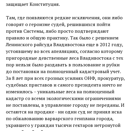
защищает Конституция.
Там, где появляются редкие исключения, они либо
говорят о героизме судей, решившихся пойти
против Системы, либо просто подтверждают
правило и общую практику. Так было с решением
Ленинского райсуда Владивостока еще в 2012 году,
устоявшему во всех апелляциях, согласно которому
пригородные девственные леса Владивостока с тех
пор нельзя было раздавать в пользование и рубки
до постановки на полноценный кадастровый учет.
За 8 лет при всех грозных усилиях ОНФ, прокуратур,
судебных приставов и самого президента ничто не
изменилось – уникальные леса на полноценный
кадастр со всеми экологическими ограничениями
не поставлены, в управление городу не переданы. И
остаются на продаже - ни один суд не принял иска
по обжалованию варварского генплана города,
укравшего у граждан тысячи гектаров нетронутой