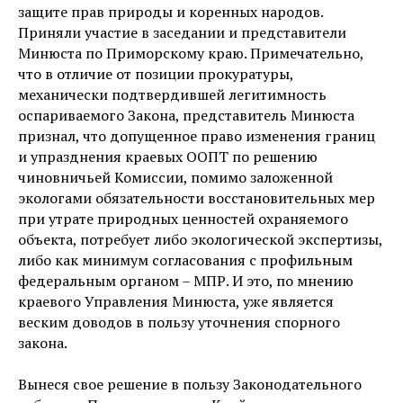
защите прав природы и коренных народов.
Приняли участие в заседании и представители
Минюста по Приморскому краю. Примечательно,
что в отличие от позиции прокуратуры,
механически подтвердившей легитимность
оспариваемого Закона, представитель Минюста
признал, что допущенное право изменения границ
и упразднения краевых ООПТ по решению
чиновничьей Комиссии, помимо заложенной
экологами обязательности восстановительных мер
при утрате природных ценностей охраняемого
объекта, потребует либо экологической экспертизы,
либо как минимум согласования с профильным
федеральным органом – МПР. И это, по мнению
краевого Управления Минюста, уже является
веским доводов в пользу уточнения спорного
закона.
Вынеся свое решение в пользу Законодательного