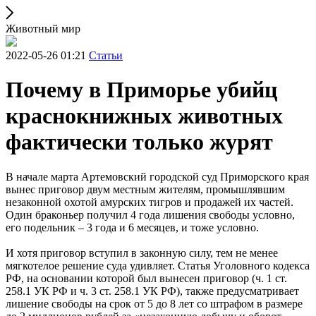
Животный мир
2022-05-26 01:21
Статьи
Почему в Приморье убийц
краснокнижных животных
фактически только журят
В начале марта Артемовский городской суд Приморского края
вынес приговор двум местным жителям, промышлявшим
незаконной охотой амурских тигров и продажей их частей.
Один браконьер получил 4 года лишения свободы условно,
его подельник – 3 года и 6 месяцев, и тоже условно.
И хотя приговор вступил в законную силу, тем не менее
мягкотелое решение суда удивляет. Статья Уголовного кодекса
РФ, на основании которой был вынесен приговор (ч. 1 ст.
258.1 УК РФ и ч. 3 ст. 258.1 УК РФ), также предусматривает
лишение свободы на срок от 5 до 8 лет со штрафом в размере