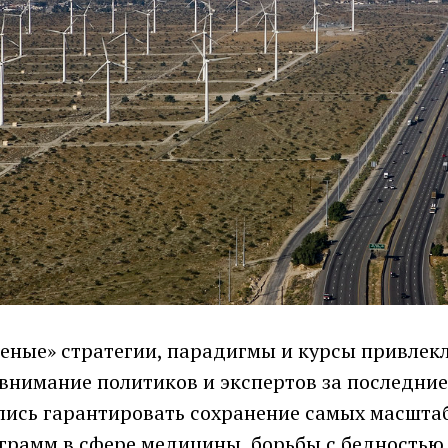
еные» стратегии, парадигмы и курсы привлекл
внимание политиков и экспертов за последние
лись гарантировать сохранение самых масшта
грамм в сфере медицины, борьбы с бедностью