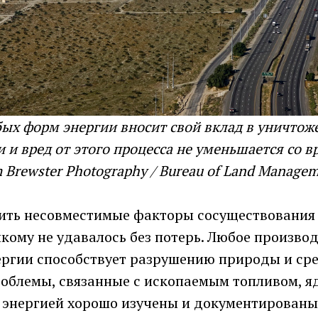
ых форм энергии вносит свой вклад в уничтож
 и вред от этого процесса не уменьшается со 
 Brewster Photography / Bureau of Land Managem
ить несовместимые факторы сосуществования 
ому не удавалось без потерь. Любое производ
ергии способствует разрушению природы и ср
роблемы, связанные с ископаемым топливом, я
 энергией хорошо изучены и документированы.