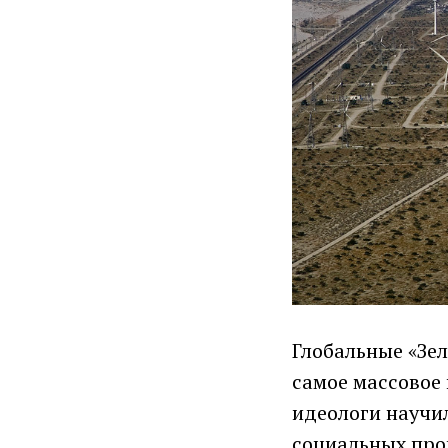
Глобальные «Зел
самое массовое 
идеологи научи
социальных про