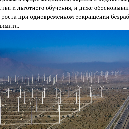
ства и льготного обучения, и даже обосновыв
 роста при одновременном сокращении безра
лимата.