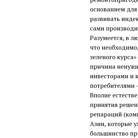
основанием для
развивать инде
сами производи
Разумеется, в л
что необходимо,
зеленого курса»
причина ненужн
инвесторами и 
потребителями -
Вполне естеств
принятия решени
репараций (ком
Азии, которые 
большинство пр