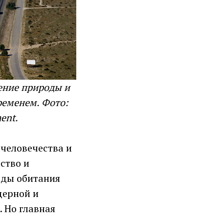
ение природы и
временем. Фото:
ent.
человечества и
ство и
еды обитания
дерной и
 Но главная