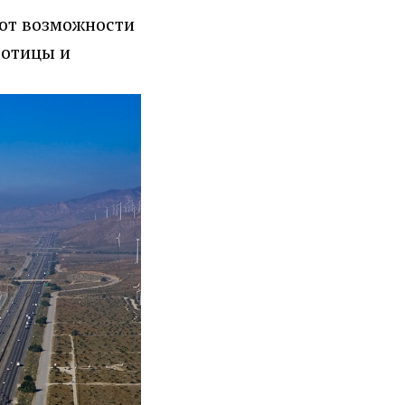
ают возможности
ботицы и