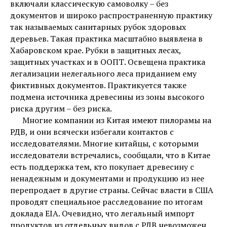
включали классическую самоволку – без
документов и широко распространенную практику
так называемых санитарных рубок здоровых
деревьев. Такая практика масштабно выявлена в
Хабаровском крае. Рубки в защитных лесах,
защитных участках и в ООПТ. Освещена практика
легализации нелегального леса приданием ему
фиктивных документов. Практикуется также
подмена источника древесины из зоны высокого
риска другим – без риска.
Многие компании из Китая имеют пилорамы на
РДВ, и они всячески избегали контактов с
исследователями. Многие китайцы, с которыми
исследователи встречались, сообщали, что в Китае
есть поддержка тем, кто покупает древесину с
ненадежным и документами и продукцию из нее
перепродает в другие страны. Сейчас власти в США
проводят специальное расследование по итогам
доклада EIA. Очевидно, что легальный импорт
продуктов из отдельных видов с РДВ невозможен,