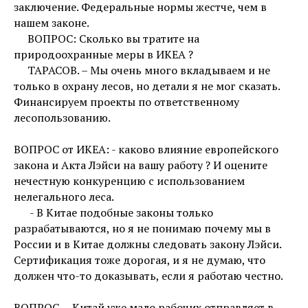
заключение. Федеральные нормы жестче, чем в
нашем законе.
ВОПРОС: Сколько вы тратите на
природоохранные меры в ИКЕА ?
ТАРАСОВ. – Мы очень много вкладываем и не
только в охрану лесов, но детали я не мог сказать.
Финансируем проекты по ответственному
лесопользованию.
ВОПРОС от ИКЕА: - каково влияние европейского
закона и Акта Лэйси на вашу работу ? И оцените
нечестную конкуренцию с использованием
нелегального леса.
- В Китае подобные законы только
разрабатываются, но я не понимаю почему мы в
России и в Китае должны следовать закону Лэйси.
Сертификация тоже дорогая, и я не думаю, что
должен что-то доказывать, если я работаю честно.
ВОПРОС. – Китай уже мало рабочих отправляет в