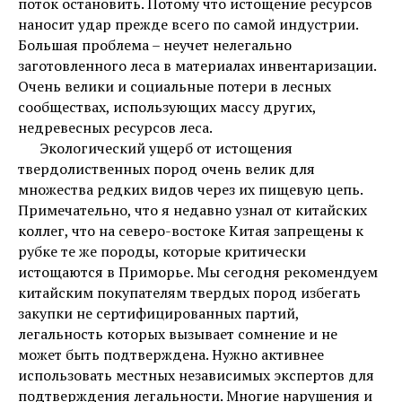
поток остановить. Потому что истощение ресурсов
наносит удар прежде всего по самой индустрии.
Большая проблема – неучет нелегально
заготовленного леса в материалах инвентаризации.
Очень велики и социальные потери в лесных
сообществах, использующих массу других,
недревесных ресурсов леса.
Экологический ущерб от истощения
твердолиственных пород очень велик для
множества редких видов через их пищевую цепь.
Примечательно, что я недавно узнал от китайских
коллег, что на северо-востоке Китая запрещены к
рубке те же породы, которые критически
истощаются в Приморье. Мы сегодня рекомендуем
китайским покупателям твердых пород избегать
закупки не сертифицированных партий,
легальность которых вызывает сомнение и не
может быть подтверждена. Нужно активнее
использовать местных независимых экспертов для
подтверждения легальности. Многие нарушения и