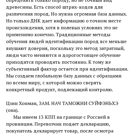
определить только породу, но не точный вид
древесины. Есть способ штрих-кодов для
различения пород. Но нужна огромная база данных.
Но только ДНК дает информацию о точном месте
происхождения, хотя в полевых условиях это не
применимо конечно. Традиционные методы
обучения людей идентификации пород все меньше
внушают доверия, поскольку это метод затратный,
люди часто меняются и дорогостоящее обучение
приходится проводить постоянно. К тому же
субъективный фактор остается при идентификации.
Мы создаем глобальную базу данных с образцами
по всеми миру, с которой можно сверять
конкретный продукт, подлежащий контролю.
Цзин Хонман, ЗАМ. НАЧ ТАМОЖНИ СУЙФЭНЬХЭ
(она).
Мы имеем 13 КПП на границе с Россией в
провинции. Перевозчик подает декларацию,
покупатель декларирует товар, после осмотра