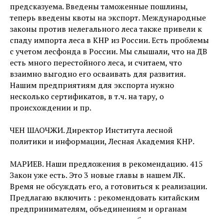
предсказуема. Введены таможенные пошлины,
теперь введены квоты на экспорт. Международные
законы против нелегального леса также привели к
спаду импорта леса в КНР из России. Есть проблемы
с учетом лесфонда в России. Мы слышали, что на ДВ
есть много перестойного леса, и считаем, что
взаимно выгодно его осваивать для развития.
Нашим предприятиям для экспорта нужно
несколько сертификатов, в т.ч. на тару, о
происхождении и пр.
ЧЕН ШАОЧЖИ. Директор Института лесной
политики и информации, Лесная Академия КНР.
МАРИЕВ. Наши предложения в рекомендацию. 415
Закон уже есть. Это 3 новые главы в нашем ЛК.
Время не обсуждать его, а готовиться к реализации.
Предлагаю включить : рекомендовать китайским
предпринимателям, объединениям и органам