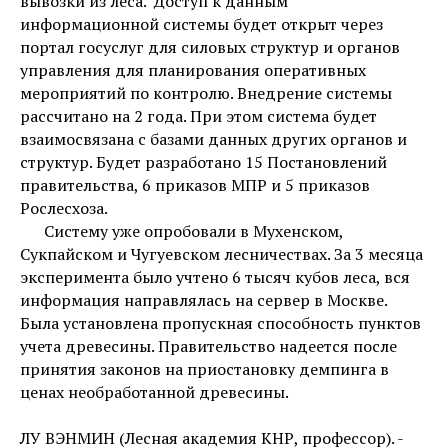
вывозки из леса. Доступ к данным
информационной системы будет открыт через
портал госуслуг для силовых структур и органов
управления для планирования оперативных
мероприятий по контролю. Внедрение системы
рассчитано на 2 года. При этом система будет
взаимосвязана с базами данных других органов и
структур. Будет разработано 15 Постановлений
правительства, 6 приказов МПР и 5 приказов
Рослесхоза.
Систему уже опробовали в Мухенском,
Сукпайском и Чугуевском лесничествах. За 3 месяца
эксперимента было учтено 6 тысяч кубов леса, вся
информация направлялась на сервер в Москве.
Была установлена пропускная способность пунктов
учета древесины. Правительство надеется после
принятия законов на приостановку демпинга в
ценах необработанной древесины.
ЛУ ВЭНМИН (Лесная академия КНР, профессор). -