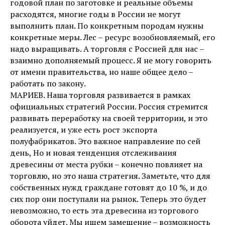
годовой план по заготовке и реальные объемы
расходятся, многие годы в России не могут
выполнить план. По конкретным породам нужны
конкретные меры. Лес – ресурс возобновляемый, его
надо выращивать. А торговля с Россией для нас –
взаимно дополняемый процесс. Я не могу говорить
от имени правительства, но наше общее дело –
работать по закону.
МАРИЕВ. Наша торговля развивается в рамках
официальных стратегий России. Россия стремится
развивать переработку на своей территории, и это
реализуется, и уже есть рост экспорта
полуфабрикатов. Это важное направление по сей
день, Но и новая тенденция отслеживания
древесины от места рубки – конечно повлияет на
торговлю, но это наша стратегия. Заметьте, что для
собственных нужд граждане готовят до 10 %, и до
сих пор они поступали на рынок. Теперь это будет
невозможно, то есть эта древесина из торгового
оборота уйдет. Мы ищем замещение – возможность