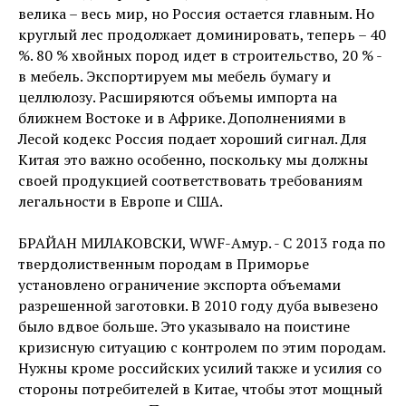
велика – весь мир, но Россия остается главным. Но
круглый лес продолжает доминировать, теперь – 40
%. 80 % хвойных пород идет в строительство, 20 % -
в мебель. Экспортируем мы мебель бумагу и
целлюлозу. Расширяются объемы импорта на
ближнем Востоке и в Африке. Дополнениями в
Лесой кодекс Россия подает хороший сигнал. Для
Китая это важно особенно, поскольку мы должны
своей продукцией соответствовать требованиям
легальности в Европе и США.
БРАЙАН МИЛАКОВСКИ, WWF-Амур. - С 2013 года по
твердолиственным породам в Приморье
установлено ограничение экспорта объемами
разрешенной заготовки. В 2010 году дуба вывезено
было вдвое больше. Это указывало на поистине
кризисную ситуацию с контролем по этим породам.
Нужны кроме российских усилий также и усилия со
стороны потребителей в Китае, чтобы этот мощный