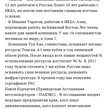
12 лет работаем в России. Более 10 лет работали с
ИКЕА, но потом они поставили слишком жесткие
условия.
- Я Михаил Тарасов, работаю в ИКЕА-Азия,
перемещаю работу на Ближний Восток. Лес очень
важен для нашей компании. У нас 16 специалистов
лесников по миру, в Азии 7.
- Компания Тун Хао, совместная, осваивает лесные
ресурсы Томска. 4.5 млн кубов в год плановый
объем рубок. После ввода всех наших мощностей %
использования ресурсов достигнет 96 %. К 2017
году будем готовить 3 мл кубов. России надо
осваивать свои великие ресурсы, развивать
инфраструктуру. В пролом году мы получили
сертификат FSC
Павел Корчагин (Приморская Ассоциация
лесоэкпортеров – ПАЛЭКС) – В Ассоциацию входят
ведущие предприятия края, кого зовут
цивилизованными, кого волнует нелегальная