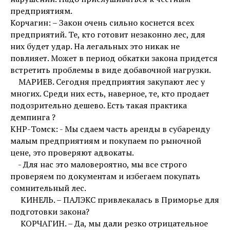
предприятиям.
Корчагин: – Закон очень сильно коснется всех
предприятий. Те, кто готовит незаконно лес, для
них будет удар. На легальных это никак не
повлияет. Может в период обкатки закона придется
встретить проблемы в виде добавочной нагрузки.
МАРИЕВ. Сегодня предприятия закупают лес у
многих. Среди них есть, наверное, те, кто продает
подозрительно дешево. Есть такая практика
демпинга ?
КНР-Томск: - Мы сдаем часть аренды в субаренду
малым предприятиям и покупаем по рыночной
цене, это проверяют адвокаты.
- Для нас это маловероятно, мы все строго
проверяем по документам и избегаем покупать
сомнительный лес.
КИНЕЛЬ. – ПАЛЭКС привлекалась в Приморье для
подготовки закона?
КОРЧАГИН. – Да, мы дали резко отрицательное