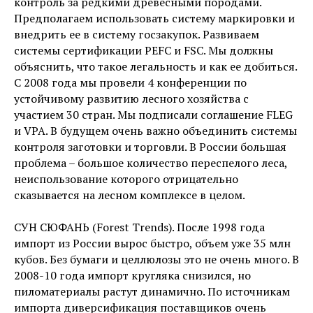
контроль за редкими древесными породами.
Предполагаем использовать систему маркировки и
внедрить ее в систему госзакупок. Развиваем
системы сертификации PEFC и FSC. Мы должны
объяснить, что такое легальность и как ее добиться.
С 2008 года мы провели 4 конференции по
устойчивому развитию лесного хозяйства с
участием 30 стран. Мы подписали соглашение FLEG
и VPA. В будущем очень важно объединить системы
контроля заготовки и торговли. В России большая
проблема – большое количество переспелого леса,
неиспользование которого отрицательно
сказывается на лесном комплексе в целом.
СУН СЮФАНЬ (Forest Trends). После 1998 года
импорт из России вырос быстро, объем уже 35 млн
кубов. Без бумаги и целлюлозы это не очень много. В
2008-10 года импорт кругляка снизился, но
пиломатериалы растут динамично. По источникам
импорта диверсификация поставщиков очень