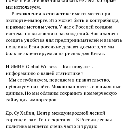
помочь России восстанавливать ее леса. Которые
мы используем.
Расхождения в статистике имеют место при
экспорте-импорте. Это может быть и контрабанда,
и разные методы учета. У нас с Россией создана
система по выявлению расхождений. Наша задача
создать удобства для предпринимателей и взимать
пошлины. Если россияне делают досмотр, то мы
больше акцентируемся на рисках для Китая.
И ИМИН Global Witness. – Как получить
информацию о вашей статистике ?
- Мы ее публикуем, передаем в правительство,
публикуем на сайте. Можно запросить специальные
данные. Но мы обязаны сохранить коммерческую
тайну для импортеров.
Др. Су Хайин, Центр международной лесной
торговли, зам. Ген. секретаря. – В России лесная
политика меняется очень часто и трудно