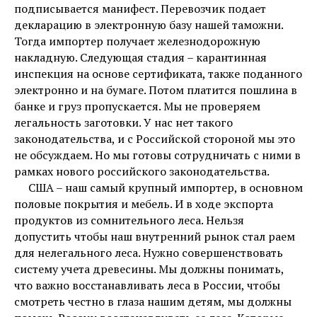
подписывается манифест. Перевозчик подает
декларацию в электронную базу нашей таможни.
Тогда импортер получает железнодорожную
накладную. Следующая стадия – карантинная
инспекция на основе сертификата, также поданного
электронно и на бумаге. Потом платится пошлина в
банке и груз пропускается. Мы не проверяем
легальность заготовки. У нас нет такого
законодательства, и с Российской стороной мы это
не обсуждаем. Но мы готовы сотрудничать с ними в
рамках нового российского законодательства.
США – наш самый крупный импортер, в основном
половые покрытия и мебель. И в ходе экспорта
продуктов из сомнительного леса. Нельзя
допустить чтобы наш внутренний рынок стал раем
для нелегального леса. Нужно совершенствовать
систему учета древесины. Мы должны понимать,
что важно восстанавливать леса в России, чтобы
смотреть честно в глаза нашим детям, мы должны