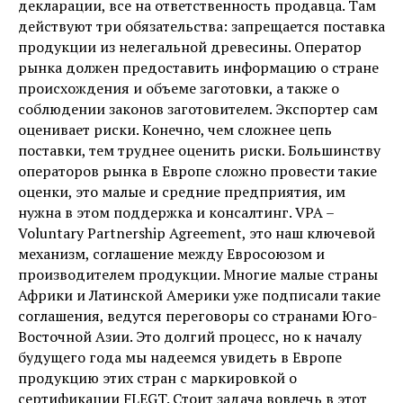
декларации, все на ответственность продавца. Там
действуют три обязательства: запрещается поставка
продукции из нелегальной древесины. Оператор
рынка должен предоставить информацию о стране
происхождения и объеме заготовки, а также о
соблюдении законов заготовителем. Экспортер сам
оценивает риски. Конечно, чем сложнее цепь
поставки, тем труднее оценить риски. Большинству
операторов рынка в Европе сложно провести такие
оценки, это малые и средние предприятия, им
нужна в этом поддержка и консалтинг. VPA –
Voluntary Partnership Agreement, это наш ключевой
механизм, соглашение между Евросоюзом и
производителем продукции. Многие малые страны
Африки и Латинской Америки уже подписали такие
соглашения, ведутся переговоры со странами Юго-
Восточной Азии. Это долгий процесс, но к началу
будущего года мы надеемся увидеть в Европе
продукцию этих стран с маркировкой о
сертификации FLEGT. Стоит задача вовлечь в этот