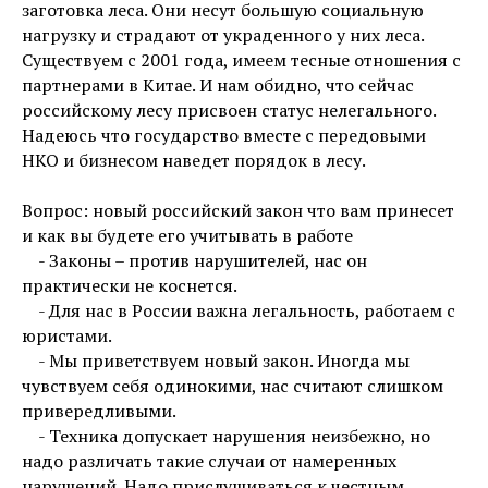
заготовка леса. Они несут большую социальную
нагрузку и страдают от украденного у них леса.
Существуем с 2001 года, имеем тесные отношения с
партнерами в Китае. И нам обидно, что сейчас
российскому лесу присвоен статус нелегального.
Надеюсь что государство вместе с передовыми
НКО и бизнесом наведет порядок в лесу.
Вопрос: новый российский закон что вам принесет
и как вы будете его учитывать в работе
- Законы – против нарушителей, нас он
практически не коснется.
- Для нас в России важна легальность, работаем с
юристами.
- Мы приветствуем новый закон. Иногда мы
чувствуем себя одинокими, нас считают слишком
привередливыми.
- Техника допускает нарушения неизбежно, но
надо различать такие случаи от намеренных
нарушений. Надо прислушиваться к честным