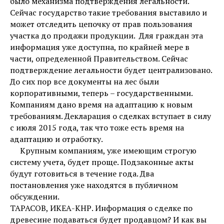
было механизма подтверждения легальности.
Сейчас государство такие требования выставило и
может отследить цепочку от прав пользования
участка до продажи продукции. Для граждан эта
информация уже доступна, по крайней мере в
части, определенной Правительством. Сейчас
подтверждение легальности будет централизовано.
До сих пор все документы на лес были
корпоративными, теперь – государственными.
Компаниям дано время на адаптацию к новым
требованиям. Декларация о сделках вступает в силу
с июля 2015 года, так что тоже есть время на
адаптацию и отработку.
Крупным компаниям, уже имеющим строгую
систему учета, будет проще. Подзаконные акты
будут готовиться в течение года. Два
постановления уже находятся в публичном
обсуждении.
ТАРАСОВ, ИКЕА-КНР. Информация о сделке по
древесине подаваться будет продавцом? И как вы