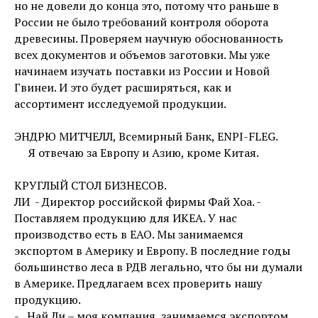
но не довели до конца это, потому что раньше в
России не было требований контроля оборота
древесины. Проверяем научную обоснованность
всех документов и объемов заготовки. Мы уже
начинаем изучать поставки из России и Новой
Гвинеи. И это будет расширяться, как и
ассортимент исследуемой продукции.
ЭНДРЮ МИТЧЕЛЛ, Всемирный Банк, ENPI-FLEG.
Я отвечаю за Европу и Азию, кроме Китая.
КРУГЛЫЙ СТОЛ БИЗНЕСОВ.
ЛИ - Директор российской фирмы Фай Хоа. -
Поставляем продукцию для ИКЕА. У нас
производство есть в ЕАО. Мы занимаемся
экспортом в Америку и Европу. В последние годы
большинство леса в РДВ легально, что бы ни думали
в Америке. Предлагаем всех проверить нашу
продукцию.
- Най Ли – моя компания, занимаемся экспортом,