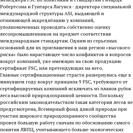
Робертсона и Гунтарса Лагунса - директора специальной
международной структуры ASI, выдающей и
отнимающей аккредитацию у компаний,
уполномоченных проводить собственно оценку
лесопромышленников на предмет соответствия
международным стандартам. Одним из серьезных
оснований для их приглашения в наш регион «высокого
риска» было нарастающее число конфликтов и вопросов
вокруг компаний, уже имеющих на свою продукцию
сертификат FSC, или претендующих на него.
Главные сертификационные страсти развернулись еще в
минувшем году вокруг принципа 9 FSC, требующего от
сертифицируемых компаний исключать из планов рубок
леса высокой природоохранной ценности. Поскольку
российским законодательством такая категория лесов не
предусмотрена, Всемирный фонд дикой природы при
участии широкого природоохранного сообщества
провел большую работу сначала по обоснованию самого
понятия ЛВПЦ, учитывающего больше экологических