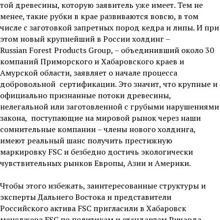
той древесины, которую заявитель уже имеет. Тем не
менее, такие рубки в крае развиваются вовсю, в том
числе с заготовкой запретных пород кедра и липы. И при
этом новый крупнейший в России холдинг –
Russian Forest Products Group, – объединивший около 30
компаний Приморского и Хабаровского краев и
Амурской области, заявляет о начале процесса
добровольной сертификации. Это значит, что крупные и
официально признанные потоки древесины,
нелегальной или заготовленной с грубыми нарушениями
закона, поступающие на мировой рынок через наши
сомнительные компании – члены нового холдинга,
имеют реальный шанс получить престижную
маркировку FSC и безбедно достичь экологически
чувствительных рынков Европы, Азии и Америки.
Чтобы этого избежать, заинтересованные структуры и
эксперты Дальнего Востока и представители
Российского актива FSC пригласили в Хабаровск
менеджера FSC по политикам и стандартам Ричарда