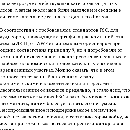
параметров, чем действующая категория защитных
лесов. А затем экологами были выявлены и сведены в
систему карт такие леса на юге Дальнего Востока.
В соответствии с требованиями стандартов FSC, для
аудиторов, проводящих сертификацию компаний, эти
атласы ЛВПЦ от WWF стали главным ориентиром при
оценке соответствия принципу 9, но и потребовали от
компаний исключения из планов рубок значительных, и
наиболее экономически привлекательных массивов в
арендованных участках. Можно сказать, что в этом
вопросе естественный антагонизм между
экономическими и экологическими интересами в
лесопользовании обнажился предельно, и стало ясно, что
все многолетние усилия FSC и разработчиков стандартов
ни смягчить, ни тем более устранить его не сумели.
Лесопромышленное и поддерживаемое им научное
сообщества региона объявили сертификаторам войну, не
желая при этом отказываться от престижной торговой
марки.