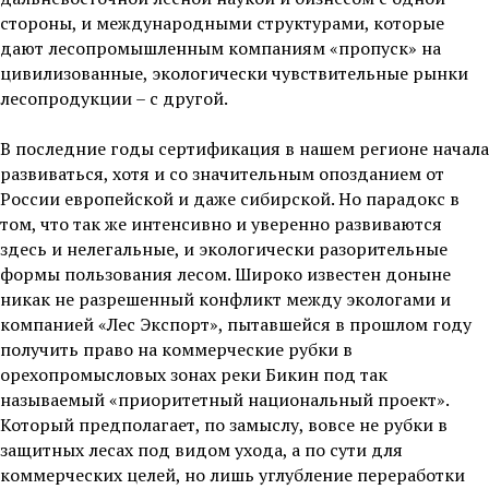
стороны, и международными структурами, которые
дают лесопромышленным компаниям «пропуск» на
цивилизованные, экологически чувствительные рынки
лесопродукции – с другой.
В последние годы сертификация в нашем регионе начала
развиваться, хотя и со значительным опозданием от
России европейской и даже сибирской. Но парадокс в
том, что так же интенсивно и уверенно развиваются
здесь и нелегальные, и экологически разорительные
формы пользования лесом. Широко известен доныне
никак не разрешенный конфликт между экологами и
компанией «Лес Экспорт», пытавшейся в прошлом году
получить право на коммерческие рубки в
орехопромысловых зонах реки Бикин под так
называемый «приоритетный национальный проект».
Который предполагает, по замыслу, вовсе не рубки в
защитных лесах под видом ухода, а по сути для
коммерческих целей, но лишь углубление переработки