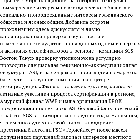
горячей в мире площадкой, на которой столкнулись
коммерческие интересы не всегда честного бизнеса и
социально-природоохранные интересы гражданского
общества и лесных общин. Добавила остроты
проходившим здесь дискуссиям и давно
запланированная проверка аккуратности и
ответственности аудитов, проведенных одним из первых
и активных сертификаторов в регионе – компании SGS-
Восток. Такую проверку уполномочена регулярно
проводить специальная ревизионно-аккредитационная
структура – ASI, и на сей раз она происходила в марте на
базе аудита в крупной компании-экспортере
лесопродукции «Флора». Пользуясь случаем, наиболее
активные участники процесса сертификации в регионе,
Амурский филиал WWF и наша организация БРОК
предоставили инспекторам ASI большой блок претензий
к работе SGS в Приморье за последние годы. Напомним,
что именно аудиторы этой фирмы «подарили»
престижный логотип FSC «Тернейлесу» после массы
допущенных нарушений закона и интересов местного