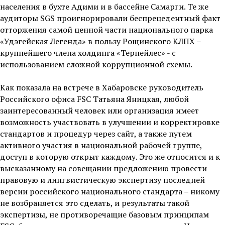
населения в бухте Адими и в бассейне Самарги. Те же
аудиторы SGS проигнорировали беспрецедентный факт
отторжения самой ценной части национального парка
«Удэгейская Легенда» в пользу Рощинского КЛПХ –
крупнейшего члена холдинга «Тернейлес» - с
использованием сложной коррупционной схемы.
Как показала на встрече в Хабаровске руководитель
Российского офиса FSC Татьяна Яницкая, любой
заинтересованный человек или организация имеет
возможность участвовать в улучшении и корректировке
стандартов и процедур через сайт, а также путем
активного участия в национальной рабочей группе,
доступ в которую открыт каждому. Это же относится и к
высказанному на совещании предложению провести
правовую и лингвистическую экспертизу последней
версии российского национального стандарта – никому
не возбраняется это сделать, и результаты такой
экспертизы, не противоречащие базовым принципам