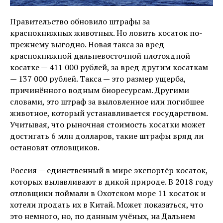
Правительство обновило штрафы за
краснокнижных животных. Но ловить косаток по-
прежнему выгодно. Новая такса за вред
краснокнижной дальневосточной плотоядной
косатке — 411 000 рублей, за вред другим косаткам
— 137 000 рублей. Такса — это размер ущерба,
причинённого водным биоресурсам. Другими
словами, это штраф за выловленное или погибшее
животное, который устанавливается государством.
Учитывая, что рыночная стоимость косатки может
достигать 6 млн долларов, такие штрафы вряд ли
остановят отловщиков.
Россия — единственный в мире экспортёр косаток,
которых вылавливают в дикой природе. В 2018 году
отловщики поймали в Охотском море 11 косаток и
хотели продать их в Китай. Может показаться, что
это немного, но, по данным учёных, на Дальнем