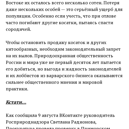
Востоке их осталось всего несколько сотен. Потеря
даже нескольких особей — это серьёзный ущерб для
популяции. Особенно если учесть, что при отлове
часто погибают другие косатки, пытаясь спасти
сородичей.
Чтобы остановить продажу косаток и других
китообразных, необходим законодательный запрет
на их вылов. Природоохранная общественность
России и мира уже не первый десяток лет пытается
его добиться, но выгода и жадность законодателей
и их лоббистов из варварского бизнеса оказываются
сильнее общественного мнения и мировой
практики.
Кстати…
Как сообщила 9 августа ВКонтакте руководитель
Росприроднадзора Светлана Радионова,
Прокуратура провела проверку в Приморском