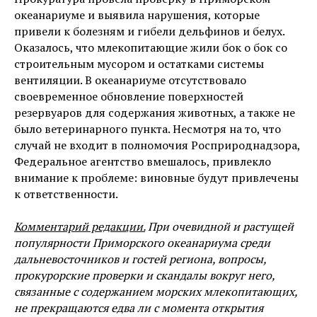
океанариуме и выявила нарушения, которые
привели к болезням и гибели дельфинов и белух.
Оказалось, что млекопитающие жили бок о бок со
строительным мусором и остатками системы
вентиляции. В океанариуме отсутствовало
своевременное обновление поверхностей
резервуаров для содержания животных, а также не
было ветеринарного пункта. Несмотря на то, что
случай не входит в полномочия Росприроднадзора,
Федеральное агентство вмешалось, привлекло
внимание к проблеме: виновные будут привлечены
к ответственности.
Комментарий редакции.
При очевидной и растущей
популярности Приморского океанариума среди
дальневосточников и гостей региона, вопросы,
прокурорские проверки и скандалы вокруг него,
связанные с содержанием морских млекопитающих,
не прекращаются едва ли с момента открытия