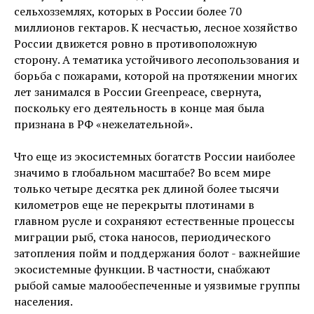
сельхозземлях, которых в России более 70
миллионов гектаров. К несчастью, лесное хозяйство
России движется ровно в противоположную
сторону. А тематика устойчивого лесопользования и
борьба с пожарами, которой на протяжении многих
лет занимался в России Greenpeace, свернута,
поскольку его деятельность в конце мая была
признана в РФ «нежелательной».
Что еще из экосистемных богатств России наиболее
значимо в глобальном масштабе? Во всем мире
только четыре десятка рек длиной более тысячи
километров еще не перекрыты плотинами в
главном русле и сохраняют естественные процессы
миграции рыб, стока наносов, периодического
затопления пойм и поддержания болот - важнейшие
экосистемные функции. В частности, снабжают
рыбой самые малообеспеченные и уязвимые группы
населения.