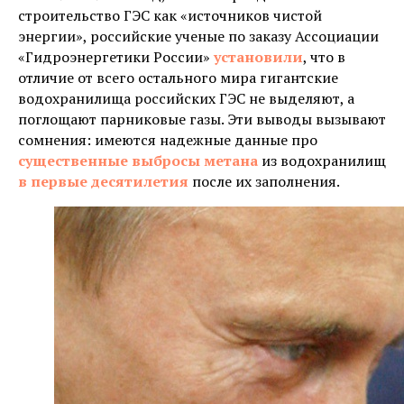
строительство ГЭС как «источников чистой
энергии», российские ученые по заказу Ассоциации
«Гидроэнергетики России»
установили
, что в
отличие от всего остального мира гигантские
водохранилища российских ГЭС не выделяют, а
поглощают парниковые газы. Эти выводы вызывают
сомнения: имеются надежные данные про
существенные выбросы метана
из водохранилищ
в первые десятилетия
после их заполнения.