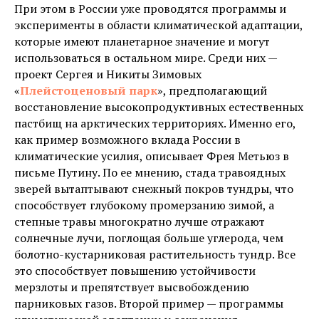
При этом в России уже проводятся программы и
эксперименты в области климатической адаптации,
которые имеют планетарное значение и могут
использоваться в остальном мире. Среди них —
проект Сергея и Никиты Зимовых
«
Плейстоценовый
парк
», предполагающий
восстановление высокопродуктивных естественных
пастбищ на арктических территориях. Именно его,
как пример возможного вклада России в
климатические усилия, описывает Фрея Метьюз в
письме Путину. По ее мнению, стада травоядных
зверей вытаптывают снежный покров тундры, что
способствует глубокому промерзанию зимой, а
степные травы многократно лучше отражают
солнечные лучи, поглощая больше углерода, чем
болотно-кустарниковая растительность тундр. Все
это способствует повышению устойчивости
мерзлоты и препятствует высвобождению
парниковых газов. Второй пример — программы