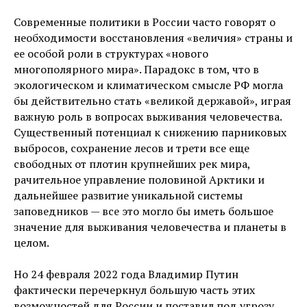
Современные политики в России часто говорят о
необходимости восстановления «величия» страны и
ее особой роли в структурах «нового
многополярного мира». Парадокс в том, что в
экологическом и климатическом смысле РФ могла
бы действительно стать «великой державой», играя
важную роль в вопросах выживания человечества.
Существенный потенциал к снижению парниковых
выбросов, сохранение лесов и трети все еще
свободных от плотин крупнейших рек мира,
рачительное управление половиной Арктики и
дальнейшее развитие уникальной системы
заповедников — все это могло бы иметь большое
значение для выживания человечества и планеты в
целом.
Но 24 февраля 2022 года Владимир Путин
фактически перечеркнул большую часть этих
возможностей для России и поставил под угрозу