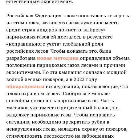
естественным экосистемам.
Российская Федерация также попыталась «сыграть
на этом поле», заявив что незаслуженное место
среди стран лидеров по «нетто-выбросу»
парниковых газов ей досталось в результате
«неправильного учета» глобальной роли
российских лесов. Чтобы доказать это, была
разработана
новая методика
определения объема
поглощения парниковых газов лесами и прочими
экосистемами. Но эта кампания совпала с мощной
волной лесных пожаров, а в 2023 году
обнародованы
исследования, показывающие, что
плохо охраняемые леса Сибири все меньше
способны поглощать парниковые газы. Часть
массивов уже имеет отрицательный баланс, т.е.
выделяет парниковые газы. Чтобы исправить
ситуацию, необходимо прекратить рубки в
ненарушенных лесах, наладить охрану от пожаров,
стимулировать лесоводство на заброшенных