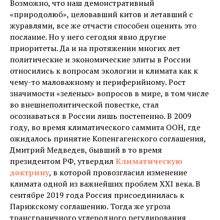
Возможно, что наш демонстративный
«природолюб», целовавший китов и летавший с
журавлями, все же отчасти способен оценить это
послание. Но у него сегодня явно другие
приоритеты. Да и на протяжении многих лет
политические и экономические элиты в России
относились к вопросам экологии и климата как к
чему-то маловажному и периферийному. Рост
значимости «зеленых» вопросов в мире, в том числе
во внешнеполитической повестке, стал
осознаваться в России лишь постепенно. В 2009
году, во время климатического саммита ООН, где
ожидалось принятие Копенгагенского соглашения,
Дмитрий Медведев, бывший в то время
президентом РФ, утвердил
Климатическую
доктрину
, в которой провозгласил изменение
климата одной из важнейших проблем XXI века. В
сентябре 2019 года Россия присоединилась к
Парижскому соглашению. Тогда же угроза
трансграничного углеродного регулирования