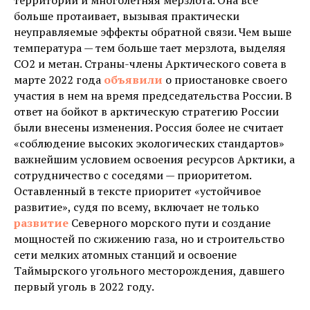
территории и многолетняя мерзлота. Она все
больше протаивает, вызывая практически
неуправляемые эффекты обратной связи. Чем выше
температура — тем больше тает мерзлота, выделяя
СО2 и метан. Страны-члены Арктического совета в
марте 2022 года
объявили
о приостановке своего
участия в нем на время председательства России. В
ответ на бойкот в арктическую стратегию России
были внесены изменения. Россия более не считает
«соблюдение высоких экологических стандартов»
важнейшим условием освоения ресурсов Арктики, а
сотрудничество с соседями — приоритетом.
Оставленный в тексте приоритет «устойчивое
развитие», судя по всему, включает не только
развитие
Северного морского пути и создание
мощностей по сжижению газа, но и строительство
сети мелких атомных станций и освоение
Таймырского угольного месторождения, давшего
первый уголь в 2022 году.