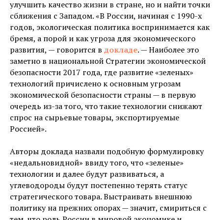
улучшить качество жизни в стране, но и найти точки
сближения с Западом. «В России, начиная с 1990-х
годов, экологическая политика воспринимается как
бремя, а порой и как угроза для экономического
развития, — говорится в
докладе
. — Наиболее это
заметно в национальной Стратегии экономической
безопасности 2017 года, где развитие «зеленых»
технологий причислено к основным угрозам
экономической безопасности страны — в первую
очередь из-за того, что такие технологии снижают
спрос на сырьевые товары, экспортируемые
Россией».
Авторы доклада назвали подобную формулировку
«недальновидной» ввиду того, что «зеленые»
технологии и далее будут развиваться, а
углеводороды будут постепенно терять статус
стратегического товара. Выстраивать внешнюю
политику на прежних опорах — значит, смириться с
тем, что роль России в мировой экономике и