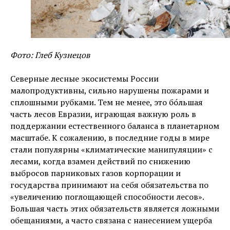
Фото: Глеб Кузнецов
Северные лесные экосистемы России
малопродуктивны, сильно нарушены пожарами и
сплошными рубками. Тем не менее, это бо́льшая
часть лесов Евразии, играющая важную роль в
поддержании естественного баланса в планетарном
масштабе. К сожалению, в последние годы в мире
стали популярны «климатические манипуляции» с
лесами, когда взамен действий по снижению
выбросов парниковых газов корпорации и
государства принимают на себя обязательства по
«увеличению поглощающей способности лесов».
Большая часть этих обязательств является ложными
обещаниями, а часто связана с нанесением ущерба