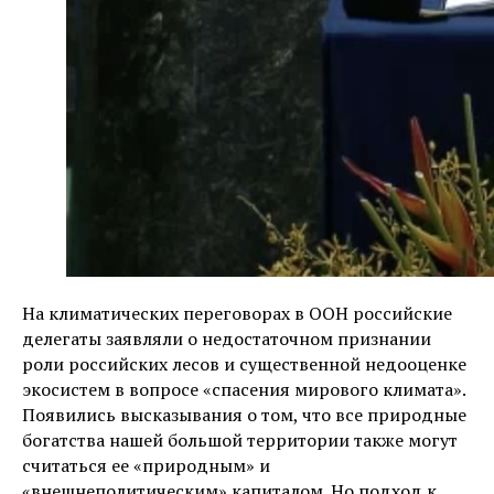
На климатических переговорах в ООН российские
делегаты заявляли о недостаточном признании
роли российских лесов и существенной недооценке
экосистем в вопросе «спасения мирового климата».
Появились высказывания о том, что все природные
богатства нашей большой территории также могут
считаться ее «природным» и
«внешнеполитическим» капиталом. Но подход к