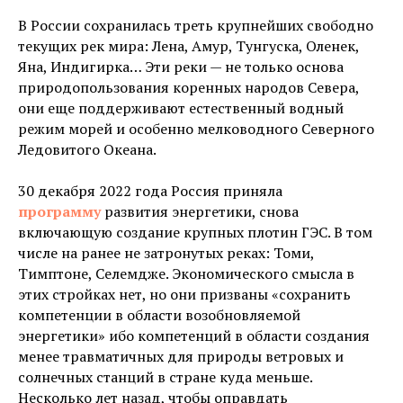
В России сохранилась треть крупнейших свободно
текущих рек мира: Лена, Амур, Тунгуска, Оленек,
Яна, Индигирка… Эти реки — не только основа
природопользования коренных народов Севера,
они еще поддерживают естественный водный
режим морей и особенно мелководного Северного
Ледовитого Океана.
30 декабря 2022 года Россия приняла
программу
развития энергетики, снова
включающую создание крупных плотин ГЭС. В том
числе на ранее не затронутых реках: Томи,
Тимптоне, Селемдже. Экономического смысла в
этих стройках нет, но они призваны «сохранить
компетенции в области возобновляемой
энергетики» ибо компетенций в области создания
менее травматичных для природы ветровых и
солнечных станций в стране куда меньше.
Несколько лет назад, чтобы оправдать