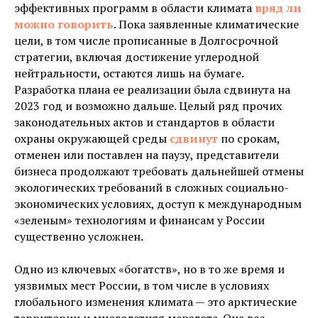
эффективных программ в области климата
вряд ли
можно говорить
. Пока заявленные климатические
цели, в том числе прописанные в Долгосрочной
стратегии, включая достижение углеродной
нейтральности, остаются лишь на бумаге.
Разработка плана ее реализации была сдвинута на
2023 год и возможно дальше. Целый ряд прочих
законодательных актов и стандартов в области
охраны окружающей среды
сдвинут
по срокам,
отменен или поставлен на паузу, представители
бизнеса продолжают требовать дальнейшей отмены
экологических требований в сложных социально-
экономических условиях, доступ к международным
«зеленым» технологиям и финансам у России
существенно усложнен.
Одно из ключевых «богатств», но в то же время и
уязвимых мест России, в том числе в условиях
глобального изменения климата — это арктические