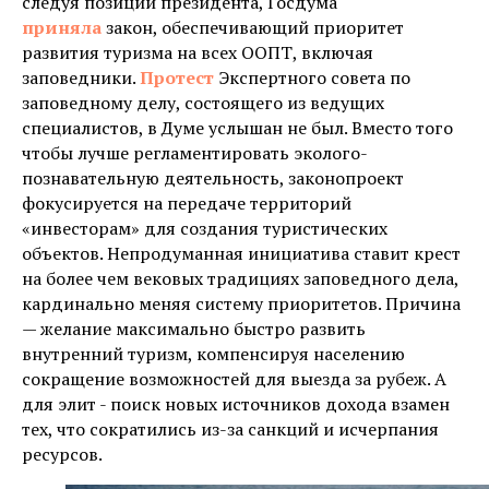
следуя позиции президента, Госдума
приняла
закон, обеспечивающий приоритет
развития туризма на всех ООПТ, включая
заповедники.
Протест
Экспертного совета по
заповедному делу, состоящего из ведущих
специалистов, в Думе услышан не был. Вместо того
чтобы лучше регламентировать эколого-
познавательную деятельность, законопроект
фокусируется на передаче территорий
«инвесторам» для создания туристических
объектов. Непродуманная инициатива ставит крест
на более чем вековых традициях заповедного дела,
кардинально меняя систему приоритетов. Причина
— желание максимально быстро развить
внутренний туризм, компенсируя населению
сокращение возможностей для выезда за рубеж. А
для элит - поиск новых источников дохода взамен
тех, что сократились из-за санкций и исчерпания
ресурсов.