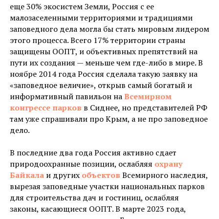
еще 30% экосистем Земли, Россия с ее
малозаселенными территориями и традициями
заповедного дела могла бы стать мировым лидером
этого процесса. Всего 17% территории страны
защищены ООПТ, и объективных препятствий на
пути их создания — меньше чем где-либо в мире. В
ноябре 2014 года Россия сделала такую заявку на
«заповедное величие», открыв самый богатый и
информативный павильон на
Всемирном
конгрессе
парков
в Сиднее, но представителей РФ
там уже спрашивали про Крым, а не про заповедное
дело.
В последние два года Россия активно сдает
природоохранные позиции, ослабляя
охрану
Байкала
и других
объектов
Всемирного наследия,
вырезая заповедные участки национальных парков
для строительства дач и гостиниц, ослабляя
законы, касающиеся ООПТ. В марте 2023 года,