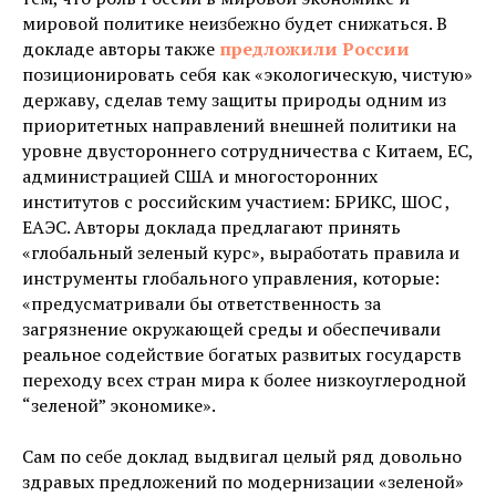
мировой политике неизбежно будет снижаться. В
докладе авторы также
предложили России
позиционировать себя как «экологическую, чистую»
державу, сделав тему защиты природы одним из
приоритетных направлений внешней политики на
уровне двустороннего сотрудничества с Китаем, ЕС,
администрацией США и многосторонних
институтов с российским участием: БРИКС, ШОС ,
ЕАЭС. Авторы доклада предлагают принять
«глобальный зеленый курс», выработать правила и
инструменты глобального управления, которые:
«предусматривали бы ответственность за
загрязнение окружающей среды и обеспечивали
реальное содействие богатых развитых государств
переходу всех стран мира к более низкоуглеродной
“зеленой” экономике».
Сам по себе доклад выдвигал целый ряд довольно
здравых предложений по модернизации «зеленой»