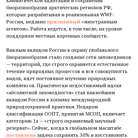
климатической адаптации и сохранения
биоразнообразия арктических регионов РФ,
которые разрабатывал и реализовывал WWF-
России, недавно
признанный
«иностранным
агентом». Работа ведется, в том числе, на уровне
поддержки местных коренных сообществ.
Важным вкладом России в охрану глобального
биоразнообразия стало создание сети заповедников
— территорий, где строго охраняется естественное
течение природных процессов и вся совокупность
видов, идет постоянное изучение природных
комплексов. Практически недостижимый идеал
«абсолютной заповедности» стал важнейшим
вкладом России в копилку международной
природоохранной практики. Недаром
классификация ООПТ, принятая МСОП, включает
категорию 1а — «строго охраняемый научный
резерват». Сейчас, когда в глобальном масштабе
поставлена
задача сохранить 30% и восстановить