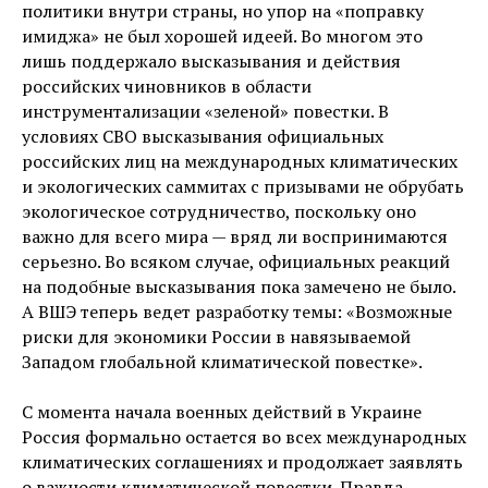
политики внутри страны, но упор на «поправку
имиджа» не был хорошей идеей. Во многом это
лишь поддержало высказывания и действия
российских чиновников в области
инструментализации «зеленой» повестки. В
условиях СВО высказывания официальных
российских лиц на международных климатических
и экологических саммитах с призывами не обрубать
экологическое сотрудничество, поскольку оно
важно для всего мира — вряд ли воспринимаются
серьезно. Во всяком случае, официальных реакций
на подобные высказывания пока замечено не было.
А ВШЭ теперь ведет разработку темы: «Возможные
риски для экономики России в навязываемой
Западом глобальной климатической повестке».
С момента начала военных действий в Украине
Россия формально остается во всех международных
климатических соглашениях и продолжает заявлять
о важности климатической повестки. Правда,