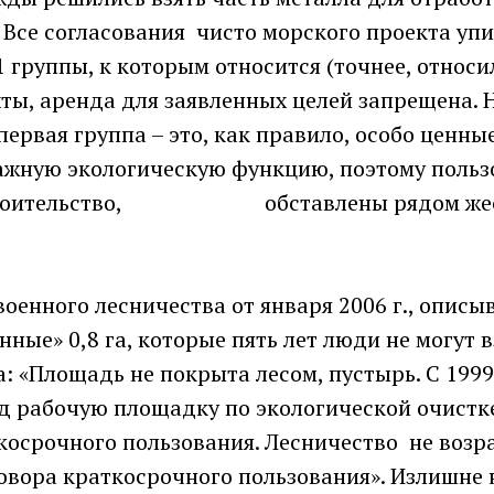
 Все согласования чисто морского проекта уп
 1 группы, к которым относится (точнее, относ
ты, аренда для заявленных целей запрещена. 
первая группа – это, как правило, особо ценн
важную экологическую функцию, поэтому польз
 строительство, обставлены рядом же
военного лесничества от января 2006 г., опис
нные» 0,8 га, которые пять лет люди не могут в
а: «Площадь не покрыта лесом, пустырь. С 1999
од рабочую площадку по экологической очистк
косрочного пользования. Лесничество не возр
овора краткосрочного пользования». Излишне 