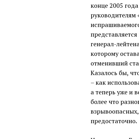
конце 2005 год
руководителям «
испрашиваемого 
представляется 
генерал-лейтена
которому остава
отменивший стар
Казалось бы, чт
– как использов
а теперь уже и 
более что разно
взрывоопасных,
предостаточно.