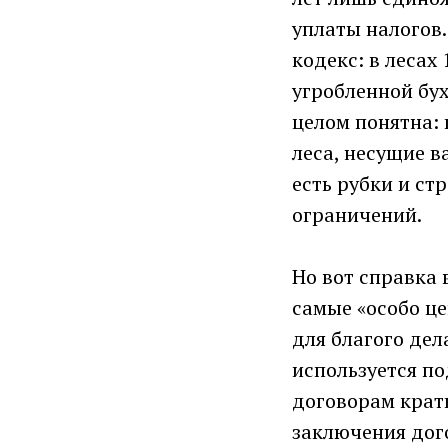
уплаты налогов.
кодекс: в лесах
угробленной бух
целом понятна: 
леса, несущие 
есть рубки и
ограничений.
Но вот справка 
самые «особо це
для благого дел
используется п
договорам крат
заключения дог