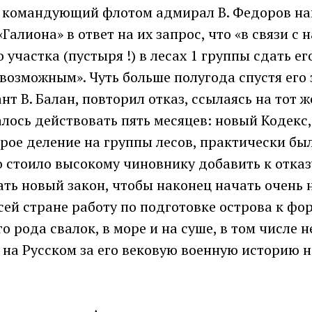
а командующий флотом адмирал В. Федоров н
Галиона» в ответ на их запрос, что «в связи с
участка (пустыря !) в лесах 1 группы сдать ег
возможным». Чуть больше полугода спустя его 
нт В. Балан, повторил отказ, ссылаясь на тот ж
лось действовать пять месяцев: новый Кодекс
ое деление на группы лесов, практически был
о стоило высокому чиновнику добавить к отказ
ать новый закон, чтобы наконец начать очень 
всей стране работу по подготовке острова к ф
го рода свалок, в море и на суше, в том числе 
 на Русском за его вековую военную историю 