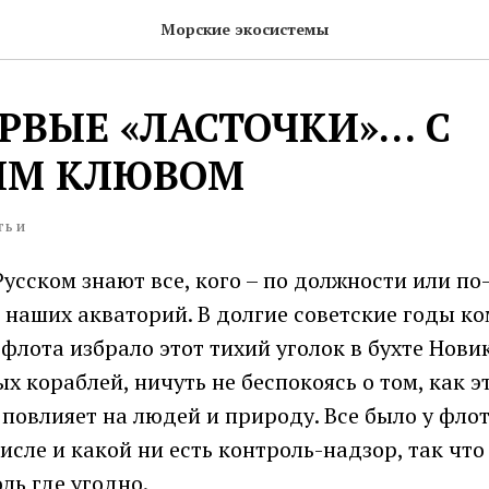
Морские экосистемы
ЕРВЫЕ «ЛАСТОЧКИ»… С
ЫМ КЛЮВОМ
ТЬИ
Русском знают все, кого – по должности или по
 наших акваторий. В долгие советские годы к
флота избрало этот тихий уголок в бухте Новик
х кораблей, ничуть не беспокоясь о том, как э
 повлияет на людей и природу. Все было у флот
числе и какой ни есть контроль-надзор, так чт
ль где угодно.