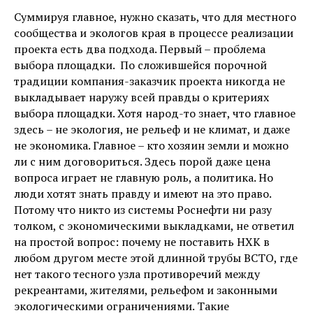
Суммируя главное, нужно сказать, что для местного
сообщества и экологов края в процессе реализации
проекта есть два подхода. Первый – проблема
выбора площадки. По сложившейся порочной
традиции компания-заказчик проекта никогда не
выкладывает наружу всей правды о критериях
выбора площадки. Хотя народ-то знает, что главное
здесь – не экология, не рельеф и не климат, и даже
не экономика. Главное – кто хозяин земли и можно
ли с ним договориться. Здесь порой даже цена
вопроса играет не главную роль, а политика. Но
люди хотят знать правду и имеют на это право.
Потому что никто из системы Роснефти ни разу
толком, с экономическими выкладками, не ответил
на простой вопрос: почему не поставить НХК в
любом другом месте этой длинной трубы ВСТО, где
нет такого тесного узла противоречий между
рекреантами, жителями, рельефом и законными
экологическими ограничениями. Такие