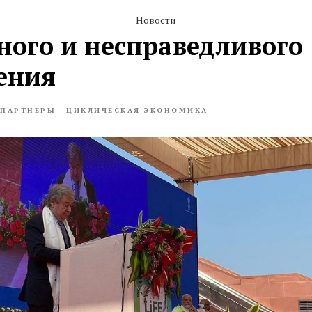
ОН призвал отказаться о
Новости
ного и несправедливого
ения
ПАРТНЕРЫ
ЦИКЛИЧЕСКАЯ ЭКОНОМИКА