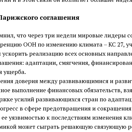
Парижского соглашения
мнил, что через три недели мировые лидеры с
еренцию ООН по изменению климата – КС 27, у
 ускорить реализацию всех основных направл
лашения: адаптации, смягчения, финансирован
 ущерба.
ления доверия между развивающимися и разв
ное выполнение финансовых обязательств, взя
ржке усилий развивающихся стран по адаптац
огресс в сфере предотвращения и сокращения
 ее уязвимостью к последствиям изменения кл
микой может сыграть решающую связующую ро