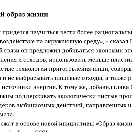
й образ жизни
 придется научиться вести более рациональны
 воздействие на окружающую среду», – сказал
ой связи он предложил добиваться экономии эн
нения и отходов, использовать меньше пластик
истые технологии приготовления пищи, соверш
я и не выбрасывать пищевые отходы, а также р
источники энергии. К тому же, добавил глава
лжны поддерживать экологически чистые про
идеров амбициозных действий, направленных н
мата.
лежат в основе новой инициативы «Образ жизн