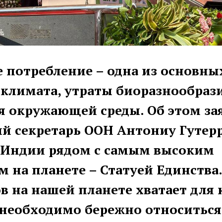
 потребление – одна из основн
климата, утраты биоразнообраз
я окружающей среды. Об этом за
й секретарь ООН Антониу Гутер
 Индии рядом с самым высоким
 на планете – Статуей Единства.
ов на нашей планете хватает для 
 необходимо бережно относиться 