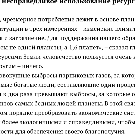
 несправедливое использование ресур
, чрезмерное потребление лежит в основе пла
туации в трех измерениях – изменение климат
я и загрязнение. Для поддержания нашего обр
сы не одной планеты, а 1,6 планет», – сказал 
сурсами Земли человечество пользуется очень
другим – ничего.
совокупные выбросы парниковых газов, за кот
амые богатые люди, составляющие один проце
м в два раза превышают выбросы, за которые 
нтов самых бедных людей планеты. В этой свя
ом порядке преобразовать экономические сист
и более экологичными и справедливыми, чтобы
ости для обеспечения своего благополучия.