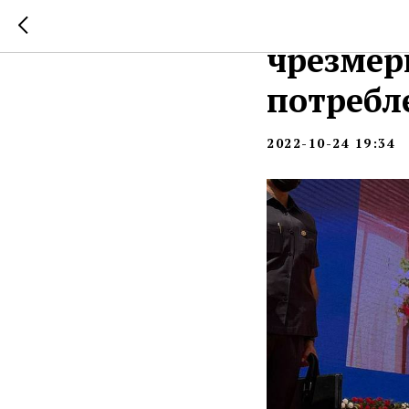
Глава О
чрезмер
потребл
2022-10-24 19:34