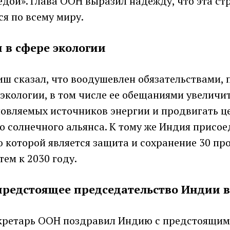
ой». Глава ООН выразил надежду, что эта стр
я по всему миру.
 в сфере экологии
иш сказал, что воодушевлен обязательствами,
экологии, в том числе ее обещаниями увеличи
новляемых источников энергии и продвигать ц
 солнечного альянса. К тому же Индия присое
 которой является защита и сохранение 30 пр
ем к 2030 году.
редстоящее председательство Индии в
кретарь ООН поздравил Индию с предстоящим