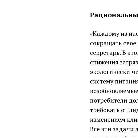
Рациональны
«Каждому из нас
сокращать свое
секретарь. В эт
снижения загряз
экологически ч
систему питани
возобновляемые 
потребители до
требовать от л
изменением кли
Все эти задачи 