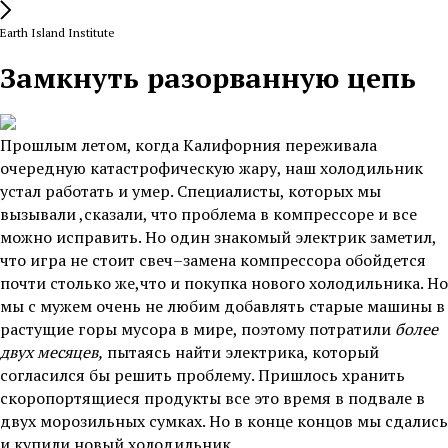
Earth Island Institute
Замкнуть разорванную цепь
Прошлым летом, когда Калифорния переживала
очередную катастрофическую жару, наш холодильник
устал работать и умер. Специалисты, которых мы
вызывали ,сказали, что проблема в компрессоре и все
можно исправить. Но один знакомый электрик заметил,
что игра не стоит свеч–замена компрессора обойдется
почти столько же,что и покупка нового холодильника. Но
мы с мужем очень не любим добавлять старые машины в
растущие горы мусора в мире, поэтому потратили
более
двух месяцев,
пытаясь найти электрика, который
согласился бы решить проблему. Пришлось хранить
скоропортящиеся продукты все это время в подвале в
двух морозильных сумках. Но в конце концов мы сдались
и купили новый холодильник.