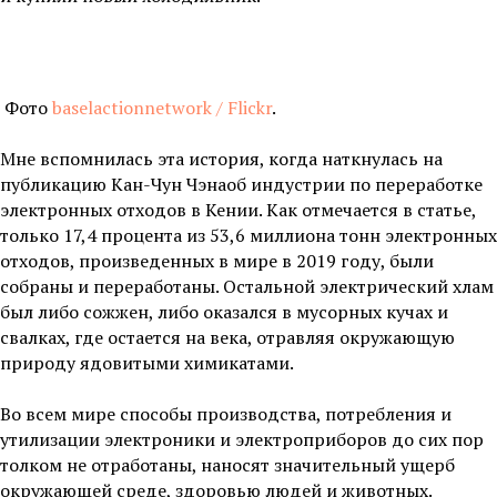
Фото
baselactionnetwork / Flickr
.
Мне вспомнилась эта история, когда наткнулась на
публикацию Кан-Чун Чэнаоб индустрии по переработке
электронных отходов в Кении. Как отмечается в статье,
только 17,4 процента из 53,6 миллиона тонн электронных
отходов, произведенных в мире в 2019 году, были
собраны и переработаны. Остальной электрический хлам
был либо сожжен, либо оказался в мусорных кучах и
свалках, где остается на века, отравляя окружающую
природу ядовитыми химикатами.
Во всем мире способы производства, потребления и
утилизации электроники и электроприборов до сих пор
толком не отработаны, наносят значительный ущерб
окружающей среде, здоровью людей и животных.