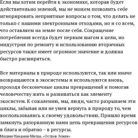
Если мы хотим перейти к экономике, которая будет
действительно зеленой, мы не можем позволить себе
игнорировать неприятные вопросы о том, что делать не
только c нашими электронными отходами, но и со всем,
что оставляем на земле после себя. Сокращение
потребления всегда будет первым шагом к цели, но
индустрия по ремонту и использованию вторичных
ресурсов также имеет огромное значение и должна
быстро расширяться.
Все материалы в природе используются, так или иначе
возвращаются в экосистемы и используются вновь,
проходя бесконечные циклы превращений и помогая
человечеству жить и развиваться как элементу
экосистем. К сожалению, мы, люди, часто разрываем эти
циклы, забывая или не умея вернуть в природу то, чем
воспользовались к своему удовольствию. Пришло время
замкнуть разорванную нами цепь превращения ресурсов
в блага и обратно – в ресурсы.
Маурин Нандини Митра, «Остров Земля»