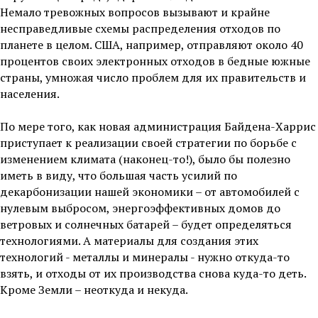
Немало тревожных вопросов вызывают и крайне
несправедливые схемы распределения отходов по
планете в целом. США, например, отправляют около 40
процентов своих электронных отходов в бедные южные
страны, умножая число проблем для их правительств и
населения.
По мере того, как новая администрация Байдена-Харрис
приступает к реализации своей стратегии по борьбе с
изменением климата (наконец-то!), было бы полезно
иметь в виду, что большая часть усилий по
декарбонизации нашей экономики – от автомобилей с
нулевым выбросом, энергоэффективных домов до
ветровых и солнечных батарей – будет определяться
технологиями. А материалы для создания этих
технологий - металлы и минералы - нужно откуда-то
взять, и отходы от их производства снова куда-то деть.
Кроме Земли – неоткуда и некуда.