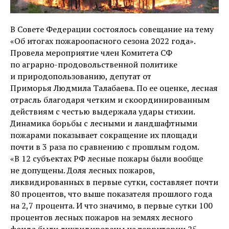
В Совете Федерации состоялось совещание на тему
«Об итогах пожароопасного сезона 2022 года».
Провела мероприятие член Комитета СФ
по аграрно-продовольственной политике
и природопользованию, депутат от
Приморья Людмила Талабаева. По ее оценке, лесная
отрасль благодаря четким и скоординированным
действиям с честью выдержала удары стихии.
Динамика борьбы с лесными и ландшафтными
пожарами показывает сокращение их площади
почти в 3 раза по сравнению с прошлым годом.
«В 12 субъектах РФ лесные пожары были вообще
не допущены. Доля лесных пожаров,
ликвидированных в первые сутки, составляет почти
80 процентов, что выше показателя прошлого года
на 2,7 процента. И что значимо, в первые сутки 100
процентов лесных пожаров на землях лесного
фонда были ликвидированы на территории 25