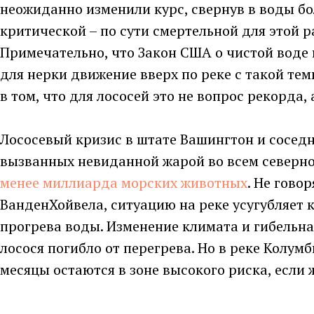
неожиданно изменили курс, свернув в воды бо
критической – по сути смертельной для этой 
Примечательно, что Закон США о чистой воде 
для нерки движение вверх по реке с такой те
в том, что для лососей это не вопрос рекорда
Лососевый кризис в штате Вашингтон и соседн
вызванных невиданной жарой во всем северно
менее миллиарда морских животных
. Не гово
ВанденХойвела, ситуацию на реке усугубляет 
прогрева воды. Изменение климата и гибельна
лосося погибло от перегрева. Но в реке Колум
месяцы остаются в зоне высокого риска, если 