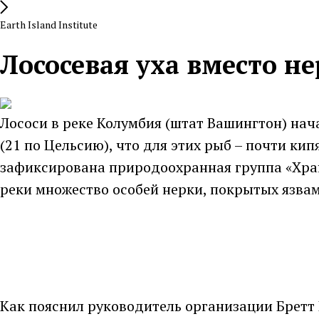
Earth Island Institute
Лососевая уха вместо не
Лососи в реке Колумбия (штат Вашингтон) нач
(21 по Цельсию), что для этих рыб – почти ки
зафиксирована природоохранная группа «Храни
реки множество особей нерки, покрытых язвам
Как пояснил руководитель организации Бретт 