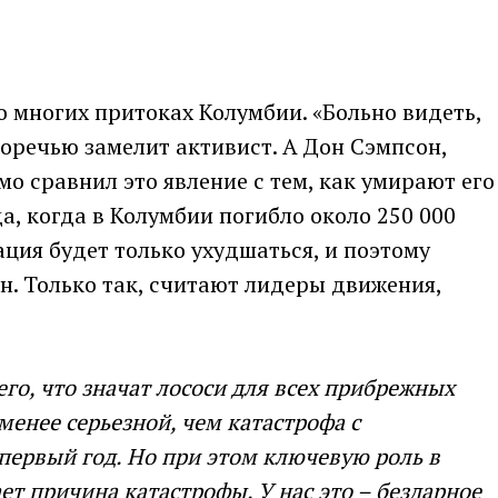
о многих притоках Колумбии. «Больно видеть,
горечью замелит активист. А Дон Сэмпсон,
о сравнил это явление с тем, как умирают его
а, когда в Колумбии погибло около 250 000
ация будет только ухудшаться, и поэтому
н. Только так, считают лидеры движения,
его, что значат лососи для всех прибрежных
 менее серьезной, чем катастрофа с
первый год. Но при этом ключевую роль в
ет причина катастрофы. У нас это – бездарное