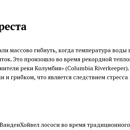
реста
али массово гибнуть, когда температура воды
пяток. Это произошло во время рекордной тепл
тели реки Колумбия» (Columbia Riverkeeper).
и и грибком, что является следствием стресса
ВанденХойвел лососи во время традиционного 