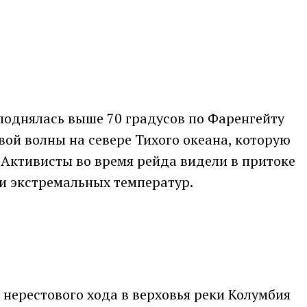
 поднялась выше 70 градусов по Фаренгейту
овой волны на севере Тихого океана, которую
 Активисты во время рейда видели в притоке
 и экстремальных температур.
нерестового хода в верховья реки Колумбия