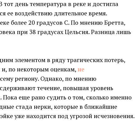
 тот день температура в реке и достигла
ся ее воздействию длительное время.
ке более 20 градусов C. По мнению Бретта,
овека при 38 градусах Цельсия. Разница лишь
дним элементом в ряду трагических потерь,
 и, по некоторым оценкам,
не
всему региону. Однако, по мнению
й сдерживают течение, повышая уровень
 Пока еще рано судить о том, сколько именно
лидные стада нерки, которые в ближайшие
нэйке уже находится под угрозой исчезновения.